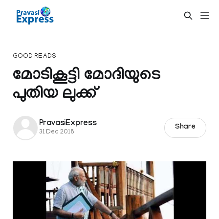
GOOD READS
മോടികൂട്ടി മോദിയുടെ
പുതിയ ലുക്ക്
PravasiExpress
Share
31 Dec 2018