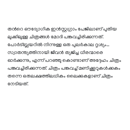
തന്‍റെ ഔദ്യോഗിക ഇൻസ്റ്റഗ്രാം പേജിലാണ് പുതിയ
ലുക്കിലുള്ള ചിത്രങ്ങൾ മോദി പങ്കുവച്ചിരിക്കുന്നത്.
പോർട്ബ്ലയറിൽ നിന്നുള്ള ഒരു പുലർകാല ദൃശ്യം…
സ്വാതന്ത്യത്തിനായി ജീവൻ ത്യജിച്ച ധീരന്മാരെ
ഓർക്കുന്നു, എന്ന് പറഞ്ഞു കൊണ്ടാണ് അദ്ദേഹം ചിത്രം
പങ്കുവച്ചിരിക്കുന്നത്. ചിത്രം പങ്കുവച്ച് മണിക്കൂറുകൾക്കകം
തന്നെ ഒരുലക്ഷത്തിലധികം ലൈക്കുകളാണ് ചിത്രം
നേടിയത്.