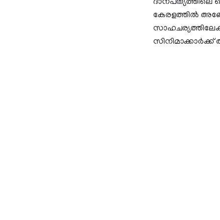
ദാന്പത്യത്തിലെ 
കേരളത്തിൽ അങ്ങ
സാഹചര്യത്തിലേക്ക
സിനിമാക്കാർക്ക്