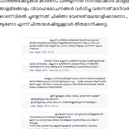
പൊരുത്തക്കേടുകൾ കാരണം പിരിയുന്നത് സിനിമാക്കാർ മാത
ോളമിങ്ങോളം വിവാഹമോചനങ്ങൾ വർധിച്ചു വരുന്നത് മാറിവര
ാണ് വിരൽ ചൂണ്ടുന്നത്. ചികിത്സ വേണ്ടത് മലയാളിക്കാണോ ,
 ആണോ എന്ന് ചിന്താശേഷിയുള്ളവർ തീരുമാനിക്കട്ടെ.