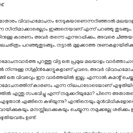
്.
നിമാതാരം വിവാഹമോചനം നേടുകയാണെന്നറിഞ്ഞാൽ മലയാളി
്നെ സിനിമാക്കാരെല്ലാം ഇങ്ങനെയാണ് എന്ന് പറഞ്ഞു തുടങ്ങു
ള്ള കാരണം അവർ തന്നെ എന്നുറപ്പിക്കും. അവരെ ചീത്തയായി 
ിത്രം പറഞ്ഞുതുടങ്ങും. നട്ടാൽ മുളക്കാത്ത നുണകളായിരിക്ക
മോചനവാർത്ത പുറത്തു വിട്ട ഒരു പ്രമുഖ മലയാളം വാർത്താ
ിൽ നിന്നുള്ള സ്ക്രീൻഷോട്ടുകളാണ് ചുവടെ. അവർ വിവാഹമ
്ങി ഒരു വിവരവും ഈ വാർത്തയിൽ ഇല്ല. എന്നാൽ കമന്റ് ചെയ്ത
ഹമോചനത്തിന് കാരണം എന്ന നിലപാടോടെയാണ് എഴുതിയിരിക
ിൽ എന്തു സംഭവിച്ചു എന്ന് നമുക്കറിയുമോ? പിന്നെ അതാരുടെ 
 എഴുതാൻ എങ്ങിനെ കഴിയുന്നു? എന്തിനെയും മുൻവിധികളോട
ിക്കുകയും മനസ്സിലാക്കുകയും ചെയ്യുന്ന നമുക്കല്ലേ ശരിക്
ുതിയവരും ഉണ്ട്.