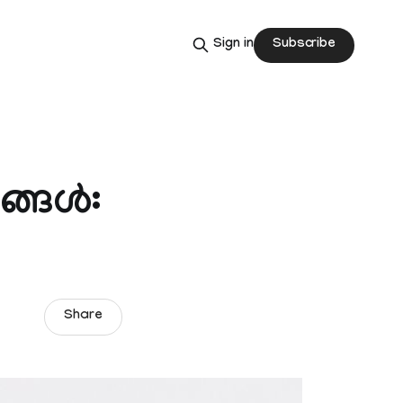
Subscribe
Sign in
്ങൾ:
Share