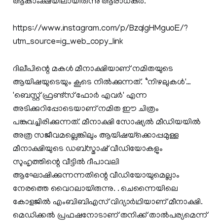
ആകാംക്ഷയിലായിരുന്നു ആരാധകര്‍.
https://www.instagram.com/p/BzqIgHMguoE/?
utm_source=ig_web_copy_link
ദിലീപിന്റെ മകൾ മീനാക്ഷിയാണ് നമിതയുടെ
ആയിഷയുടെയും കൂടെ നിൽക്കുന്നത്. ‘'നിഴലുകള്‍'…
'ബെസ്റ്റ് ഫ്രണ്ട്‌സ് ഫോര്‍ എവര്‍' എന്ന
അടിക്കുറിപ്പോടെയാണ് നമിത ഈ ചിത്രം
പങ്കുവച്ചിരിക്കുന്നത്. മീനാക്ഷി സോഷ്യല്‍ മീഡിയയില്‍
അത്ര സജീവമല്ലെങ്കിലും ആയിഷയ്‌ക്കൊപ്പമുള്ള
മീനാക്ഷിയുടെ ഡബ്‌സ്മാഷ് വീഡിയോകളും
സുഹൃത്തിന്റെ വീട്ടില്‍ ദീപാവലി
ആഘോഷിക്കുന്നന്നതിന്റെ വീഡിയോയുമെല്ലാം
നേരത്തെ വൈറലായിരുന്നു. . ചെന്നൈയിലെ
കോളജിൽ എംബിബിഎസ് വിദ്യാർഥിയാണ് മീനാക്ഷി.
മെഡിക്കല്‍ പ്രഫഷനോടാണ് തനിക്ക് താല്‍പര്യമെന്ന്