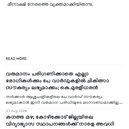
മീനാക്ഷി നേരത്തെ വ്യക്തമാക്കിയിരുന്നു.
READ MORE
വരുമാനം പരിഗണിക്കാതെ എല്ലാ
രോഗികൾക്കും പേ വാർഡുകളിൽ ചികിത്സാ
സൗകര്യം ലഭ്യമാക്കും; കെ.മുരളീധരൻ
സർക്കാർ ആശുപത്രികളിലെ പേ വാർഡ് സൗകര്യം
ലഭ്യമാകാൻ ഇനി വരുമാന പരിധിയുടെ മാനദണ്ഡമാക്കില്ല.
വരുമാനം പരിഗണിക്കാതെ എല്ലാ രോഗികൾക്കും പേ വാർഡു
07 Aug 2026
കനത്ത മഴ; കോഴിക്കോട് ജില്ലയിലെ
വിദ്യാഭ്യാസ സ്ഥാപനങ്ങൾക്ക് നാളെ അവധി