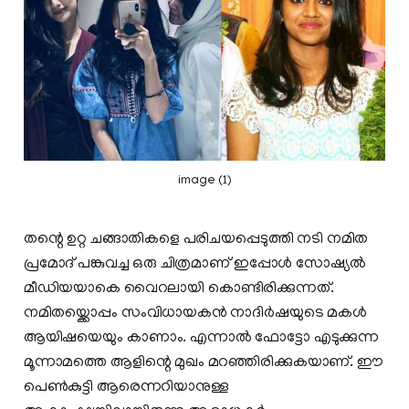
image (1)
തന്റെ ഉറ്റ ചങ്ങാതികളെ പരിചയപ്പെടുത്തി നടി നമിത
പ്രമോദ് പങ്കുവച്ച ഒരു ചിത്രമാണ് ഇപ്പോള്‍ സോഷ്യൽ
മീഡിയയാകെ വൈറലായി കൊണ്ടിരിക്കുന്നത്.
നമിതയ്ക്കൊപ്പം സംവിധായകൻ നാദിർഷയുടെ മകൾ
ആയിഷയെയും കാണാം. എന്നാൽ ഫോട്ടോ എടുക്കുന്ന
മൂന്നാമത്തെ ആളിന്റെ മുഖം മറഞ്ഞിരിക്കുകയാണ്. ഈ
പെണ്‍കുട്ടി ആരെന്നറിയാനുള്ള