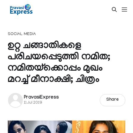
SOCIAL MEDIA
ഉറ്റ ചങ്ങാതികളെ
പരിചയപ്പെടുത്തി നമിത;
നമിതയ്ക്കൊപ്പം മുഖം
മറച്ച് മീനാക്ഷി; ചിത്രം
PravasiExpress
Share
11 Jul 2019