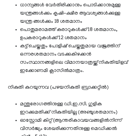
ധാന്യങ്ങള്‍ വേര്‍തിരിക്കാനും പൊടിക്കാനുമുള്ള
യന്ത്രങ്ങള്‍ക്കും കൃഷി-ക്ഷീര ആവശ്യങ്ങള്‍ക്കുള്ള
യന്ത്ര ങ്ങള്‍ക്കും 18 ശതമാനം
പൊതുമരാമത്ത് കരാറുകള്‍ക്ക് 18 ശതമാനം,
ഉപകരാറുകള്‍ക്ക് 12 ശതമാനം
കട്ട് ചെയ്തതും പോളിഷ് ചെയ്തതുമായ വജ്രത്തിന്
ഒന്നരശതമാനം വടക്കുകിഴക്കന്‍
സംസ്ഥാനങ്ങളിലെ വിമാനയാത്രയ്ക്ക് നികുതിയിളവ്
ഇക്കോണമി ക്ലാസില്‍മാത്രം.
നികുതി കുറയുന്നവ (പഴയനികുതി ബ്രാക്കറ്റില്‍)
മന്തുരോഗത്തിനുള്ള ഡി.ഇ.സി. ഗുളിക
ഇറക്കുമതിക്ക് നികുതിയില്ല (അഞ്ചുശതമാനം)
ഓസ്റ്റോമി കിറ്റ് (ആന്തരികാവയവങ്ങളില്‍നിന്ന്
വിസര്‍ജ്യം ശേഖരിക്കുന്നതിനുള്ള മെഡിക്കല്‍