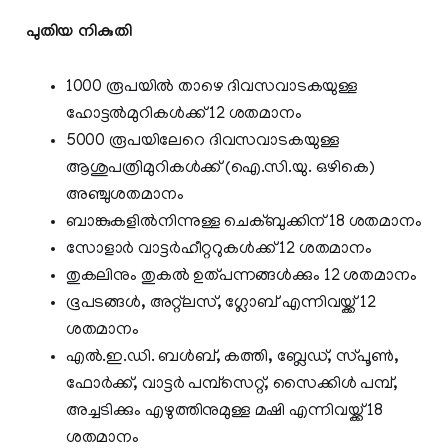
പുതിയ നികുതി
1000 രൂപയില്‍ താഴെ ദിവസവാടകയുള്ള
ഹോട്ടല്‍മുറികള്‍ക്ക് 12 ശതമാനം
5000 രൂപയിലേറെ ദിവസവാടകയുള്ള
ആശുപത്രിമുറികള്‍ക്ക് (ഐ.സി.യു. ഒഴികെ)
അഞ്ചുശതമാനം
ബാങ്കുകളില്‍നിന്നുള്ള ചെക്ബുക്കിന് 18 ശതമാനം
സോളാര്‍ വാട്ടര്‍ഹീറ്ററുകള്‍ക്ക് 12 ശതമാനം
തുകലിനും തുകല്‍ ഉത്പന്നങ്ങള്‍ക്കും 12 ശതമാനം
ഭൂപടങ്ങള്‍, അറ്റ്‌ലസ്, ഗ്ലോബ് എന്നിവയ്ക്ക് 12
ശതമാനം
എല്‍.ഇ.ഡി. ബൾബ്, കത്തി, ബ്ലേഡ്, സ്പൂണ്‍,
ഫോര്‍ക്ക്, വാട്ടര്‍ പമ്പ്‌സെറ്റ്, സൈക്കിള്‍ പമ്പ്,
അച്ചടിക്കും എഴുത്തിനുമുള്ള മഷി എന്നിവയ്ക്ക് 18
ശതമാനം