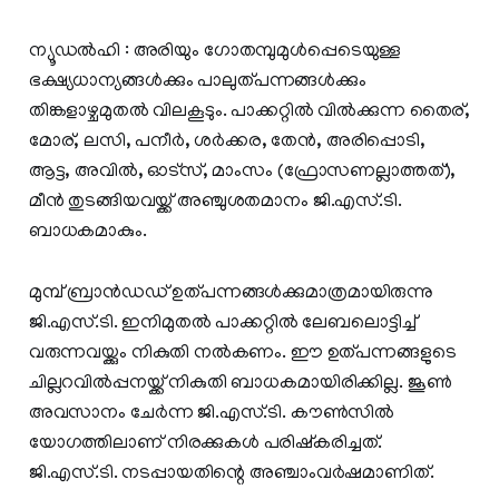
ന്യൂഡല്‍ഹി : അരിയും ഗോതമ്പുമുൾപ്പെടെയുള്ള
ഭക്ഷ്യധാന്യങ്ങള്‍ക്കും പാലുത്പന്നങ്ങള്‍ക്കും
തിങ്കളാഴ്ചമുതല്‍ വിലകൂടും. പാക്കറ്റില്‍ വില്‍ക്കുന്ന തൈര്,
മോര്, ലസി, പനീര്‍, ശര്‍ക്കര, തേന്‍, അരിപ്പൊടി,
ആട്ട, അവില്‍, ഓട്‌സ്, മാംസം (ഫ്രോസണല്ലാത്തത്),
മീന്‍ തുടങ്ങിയവയ്ക്ക് അഞ്ചുശതമാനം ജി.എസ്.ടി.
ബാധകമാകും.
മുമ്പ് ബ്രാന്‍ഡഡ് ഉത്പന്നങ്ങള്‍ക്കുമാത്രമായിരുന്നു
ജി.എസ്.ടി. ഇനിമുതല്‍ പാക്കറ്റില്‍ ലേബലൊട്ടിച്ച്
വരുന്നവയ്ക്കും നികുതി നല്‍കണം. ഈ ഉത്പന്നങ്ങളുടെ
ചില്ലറവിൽപ്പനയ്ക്ക് നികുതി ബാധകമായിരിക്കില്ല. ജൂണ്‍
അവസാനം ചേര്‍ന്ന ജി.എസ്.ടി. കൗണ്‍സില്‍
യോഗത്തിലാണ് നിരക്കുകള്‍ പരിഷ്കരിച്ചത്.
ജി.എസ്.ടി. നടപ്പായതിന്റെ അഞ്ചാംവര്‍ഷമാണിത്.