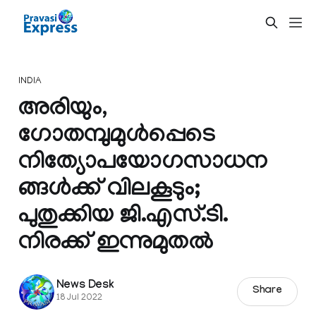
INDIA
അരിയും,
ഗോതമ്പുമുൾപ്പെടെ
നിത്യോപയോഗസാധന
ങ്ങൾക്ക്‌ വിലകൂടും;
പുതുക്കിയ ജി.എസ്.ടി.
നിരക്ക് ഇന്നുമുതൽ
News Desk
Share
18 Jul 2022