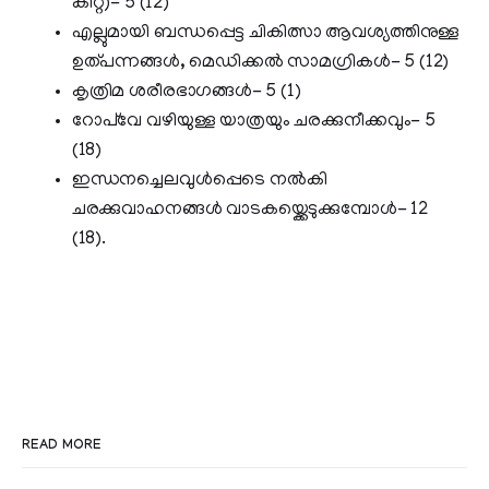
കിറ്റ്)- 5 (12)
എല്ലുമായി ബന്ധപ്പെട്ട ചികിത്സാ ആവശ്യത്തിനുള്ള
ഉത്പന്നങ്ങള്‍, മെഡിക്കല്‍ സാമഗ്രികള്‍- 5 (12)
കൃത്രിമ ശരീരഭാഗങ്ങള്‍- 5 (1)
റോപ്‌വേ വഴിയുള്ള യാത്രയും ചരക്കുനീക്കവും- 5
(18)
ഇന്ധനച്ചെലവുൾപ്പെടെ നല്‍കി
ചരക്കുവാഹനങ്ങള്‍ വാടകയ്ക്കെടുക്കുമ്പോള്‍- 12
(18).
READ MORE