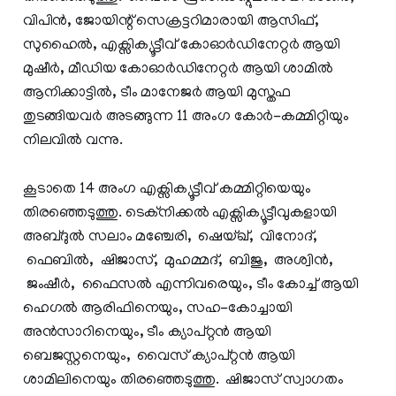
വിപിൻ, ജോയിന്റ് സെക്രട്ടറിമാരായി ആസിഫ്,
സുഹൈൽ, എക്സിക്യൂട്ടീവ് കോഓർഡിനേറ്റർ ആയി
മുഷീർ, മീഡിയ കോഓർഡിനേറ്റർ ആയി ശാമിൽ
ആനിക്കാട്ടിൽ, ടീം മാനേജർ ആയി മുസ്തഫ
തുടങ്ങിയവർ അടങ്ങുന്ന 11 അംഗ കോർ-കമ്മിറ്റിയും
നിലവിൽ വന്നു.
കൂടാതെ 14 അംഗ എക്സിക്യൂട്ടീവ് കമ്മിറ്റിയെയും
തിരഞ്ഞെടുത്തു. ടെക്‌നിക്കൽ എക്സിക്യൂട്ടീവുകളായി
അബ്ദുൽ സലാം മഞ്ചേരി, ഷെയ്ഖ്, വിനോദ്,
ഫെബിൽ, ഷിജാസ്, മുഹമ്മദ്, ബിജു, അശ്വിൻ,
ജംഷീർ, ഫൈസൽ എന്നിവരെയും, ടീം കോച്ച് ആയി
ഹെഗൽ ആരിഫിനെയും, സഹ-കോച്ചായി
അൻസാറിനെയും, ടീം ക്യാപ്റ്റൻ ആയി
ബെജസ്റ്റനെയും, വൈസ് ക്യാപ്റ്റൻ ആയി
ശാമിലിനെയും തിരഞ്ഞെടുത്തു. ഷിജാസ് സ്വാഗതം