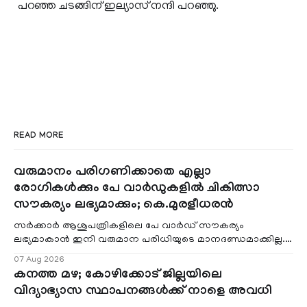
പറഞ്ഞ ചടങ്ങിന് ഇല്യാസ് നന്ദി പറഞ്ഞു.
READ MORE
വരുമാനം പരിഗണിക്കാതെ എല്ലാ
രോഗികൾക്കും പേ വാർഡുകളിൽ ചികിത്സാ
സൗകര്യം ലഭ്യമാക്കും; കെ.മുരളീധരൻ
സർക്കാർ ആശുപത്രികളിലെ പേ വാർഡ് സൗകര്യം
ലഭ്യമാകാൻ ഇനി വരുമാന പരിധിയുടെ മാനദണ്ഡമാക്കില്ല.
വരുമാനം പരിഗണിക്കാതെ എല്ലാ രോഗികൾക്കും പേ വാർഡു
07 Aug 2026
കനത്ത മഴ; കോഴിക്കോട് ജില്ലയിലെ
വിദ്യാഭ്യാസ സ്ഥാപനങ്ങൾക്ക് നാളെ അവധി