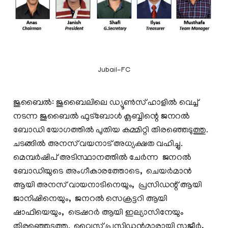
Jubail-FC
ജുബൈൽ: ജുബൈലിലെ ഡ്യൂൺസ് ഹാളിൽ വെച്ച്
നടന്ന ജുബൈൽ ഫുട്ബോൾ ക്ലബ്ബിന്റെ ജനറൽ
ബോഡി യോഗത്തിൽ പുതിയ കമ്മിറ്റി തിരഞ്ഞെടുത്തു.
ചടങ്ങിൽ അനസ് വയനാട് അധ്യക്ഷത വഹിച്ചു.
മെമ്പർഷിപ് അടിസ്ഥാനത്തിൽ ചേർന്ന ജനറൽ
ബോഡിയുടെ അംഗീകാരത്തോടെ, ചെയർമാൻ
ആയി അനസ് വായനാടിനെയും, പ്രസിഡന്റ് ആയി
ജാനിഷിനെയും, ജനറൽ സെക്രട്ടറി ആയി
ഷാഫിയെയും, ട്രെഷറർ ആയി ഇല്യാസിനേയും
തിരഞ്ഞെടുത്തു. വൈസ് പ്രസിഡന്റുമാരായി സജീർ,