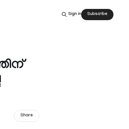
Subscribe
Sign in
തിന്
ദ
Share