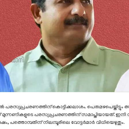
ൂരിൽ പരസ്യപ്രചരണത്തിന് കൊട്ടിക്കലാശം. പെരുമഴപെയ്തിട്ട
ണ് മുന്നണികളുടെ പരസ്യപ്രചരണത്തിന് സമാപ്തിയായത്. ഇനി 
ം, പത്തൊമ്പതിന് നിലമ്പൂരിലെ വോട്ടർമാർ വിധിയെഴുതും.