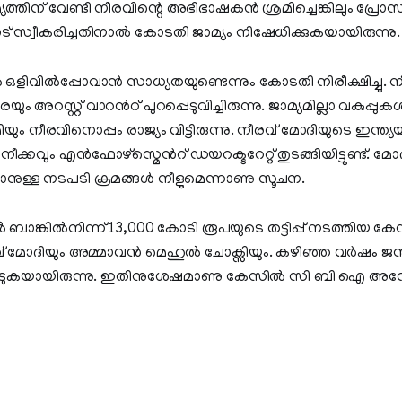
യത്തിന് വേണ്ടി നീരവിന്റെ അഭിഭാഷകന്‍ ശ്രമിച്ചെങ്കിലും പ്രോസ
സ്വീകരിച്ചതിനാല്‍ കോടതി ജാമ്യം നിഷേധിക്കുകയായിരുന്നു.
ാൽ ഒളിവിൽപ്പോവാൻ സാധ്യതയുണ്ടെന്നും കോടതി നിരീക്ഷിച്ചു. 
ും അറസ്റ്റ് വാറൻറ് പുറപ്പെടുവിച്ചിരുന്നു. ജാമ്യമില്ലാ വകുപ്പ
യും നീരവിനൊപ്പം രാജ്യം വിട്ടിരുന്നു. നീരവ് മോദിയുടെ ഇന്ത്
നീക്കവും എൻഫോഴ്സ്മെന്‍റ് ഡയറക്ടറേറ്റ് തുടങ്ങിയിട്ടുണ്ട്. മ
കാനുള്ള നടപടി ക്രമങ്ങള്‍ നീളുമെന്നാണു സൂചന.
ങ്കിൽനിന്ന് 13,000 കോടി രൂപയുടെ തട്ടിപ്പ് നടത്തിയ കേ
വ് മോദിയും അമ്മാവൻ മെഹുൽ ചോക്സിയും. കഴിഞ്ഞ വർഷം 
 വിടുകയായിരുന്നു. ഇതിനുശേഷമാണു കേസിൽ സി ബി ഐ അ