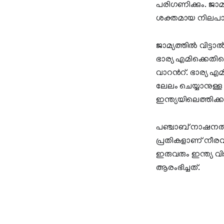
പരിഗണിക്കും. ജാമ്
ശക്തമായ നിലപാട് 
ജാമ്യത്തിൽ വിട്ട
ഭാര്യ എമിക്കെതിരെയ
വാറൻറ്. ഭാര്യ എമി
ലേലം ചെയ്യാനുള്ള 
ഇന്ത്യയിലെത്തിക്
പഞ്ചാബ് നാഷനൽ ബാ
പ്രതികളാണ് നീര
ഇരുവരും ഇന്ത്യ
ആരംഭിച്ചത്.