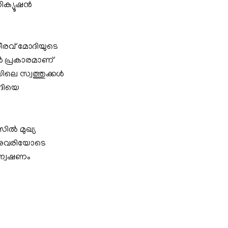
ിക്യൂഷന്‍
നീരവ് മോദിയുടെ
ുകൾ പ്രകാരമാണ്
യയിലെ സ്വത്തുക്കൾ
ോദിയെ
സിൽ മുഖ്യ
ജനുവരിയോടെ
ന്വേഷണം