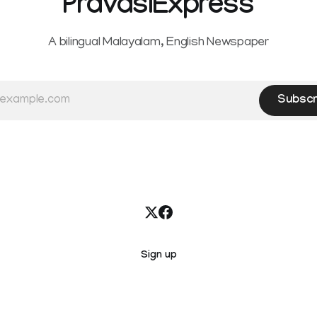
PravasiExpress
A bilingual Malayalam, English Newspaper
Subscr
Sign up