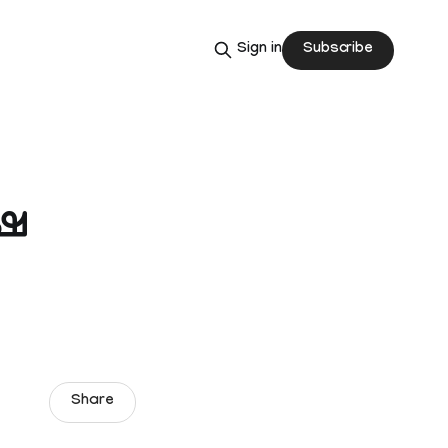
Subscribe
Sign in
്ഷ
Share