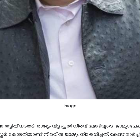
image
 തട്ടിപ്പ് നടത്തി രാജ്യം വിട്ട പ്രതി നീരവ് മോദിയുടെ ജാമ്യ
ൻസ്റ്റർ കോടതിയാണ് നീരവിനു ജാമ്യം നിഷേധിച്ചത്. കേസ് മാർച്ച് 