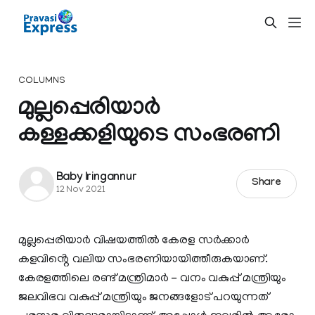
COLUMNS
മുല്ലപ്പെരിയാർ
കള്ളക്കളിയുടെ സംഭരണി
Baby Iringannur
Share
12 Nov 2021
മുല്ലപ്പെരിയാർ വിഷയത്തിൽ കേരള സർക്കാർ
കളവിൻ്റെ വലിയ സംഭരണിയായിത്തീരുകയാണ്.
കേരളത്തിലെ രണ്ട് മന്ത്രിമാർ - വനം വകുപ്പ് മന്ത്രിയും
ജലവിഭവ വകുപ്പ് മന്ത്രിയും ജനങ്ങളോട് പറയുന്നത്