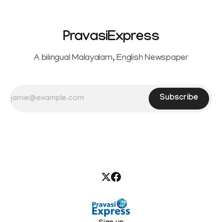
PravasiExpress
A bilingual Malayalam, English Newspaper
Subscribe