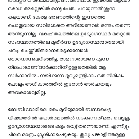
പരസ്പര വിരുദ്ധമായിട്ടാണ്. അപ്പോൾ ഇവരിൽ ആരോ
ഒരാൾ അല്ലെങ്കിൽ രണ്ടു പേരും പറയുന്നത് ശുദ്ധ
കളവാണ്. കേരള ഭരണത്തിൻ്റെ ഇന്നത്തെ
പൊതുവായ സവിശേഷത അറിയേണ്ടവർ ഒന്നും തന്നെ
അറിയുന്നില്ല. വകുപ്പ് തലത്തിലെ ഉദ്യോഗസ്ഥർ മറ്റൊരു
സംസ്ഥാനത്തിലെ മുതിർന്ന ഉദ്യോഗസ്ഥന്മാരുമായി
ചർച്ച ചെയ്ത് തീരുമാനമെടുക്കുമ്പോൾ
ഞാനൊന്നുമറിഞ്ഞില്ല രാമനാരായണ എന്ന
നിലപാടാണ് സർക്കാറിന് ഉള്ളതെങ്കിൽ ആ
സർക്കാറിനും നയിക്കുന്ന മുഖ്യമന്ത്രിക്കും ഒരു നിമിഷം
പോലും അധികാരത്തിൽ തുടരാൻ അർഹതയും
അവകാശവുമില്ല.
ബേബി ഡാമിലെ മരം മുറിയുമായി ബന്ധപ്പെട്ട
വിഷയത്തിൽ യഥാർത്ഥത്തിൽ നടക്കുന്നത് മരം വെട്ടല്ല,
ഉദ്യോഗസ്ഥന്മാരുടെ കടും വെട്ട് തന്നെയാണ്. എന്നിട്ടും
ചിലർ മാത്രം ക്രൂശിക്കപ്പെടുകയും തുല്യ പങ്കാളിത്തമുള്ള