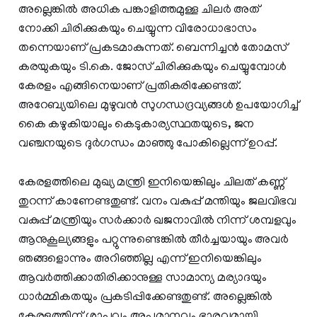
അല്ലെങ്കിൽ അധിക പങ്കാളിത്തമുള്ള ചിലർ അത്
നോക്കി ചിരിക്കുകയും ചെയ്യുന്ന വിരോധാഭാസം
തന്നെയാണ് പ്രകടമാകുന്നത്. ബെന്നിച്ചൻ തോമസ്
കരയുകയും ടി.കെ. ജോസ് ചിരിക്കുകയും ചെയ്യുമ്പോൾ
കേരളം എങ്ങിനെയാണ് പ്രതികരിക്കേണ്ടത്.
അറേബ്യയിലെ മുഴുവൻ സുഗന്ധദ്രവ്യങ്ങൾ ഉപയോഗിച്ച്
കൈ കഴുകിയാലും കെടുകാര്യസ്ഥതയുടെ, ജന
വഞ്ചനയുടെ ദുർഗന്ധം മാഞ്ഞു പോകില്ലെന്ന് ഉറപ്പ്.
കേരളത്തിലെ മുഖ്യ മന്ത്രി ഇനിയെങ്കിലും ചിലത് കണ്ണ്
തുറന്ന് കാണേണ്ടതുണ്ട്. വനം വകുപ്പ് മന്തിയും ജലവിഭവ
വകുപ്പ് മന്ത്രിയും സർക്കാർ ഖജനാവിൽ നിന്ന് ശമ്പളവും
ആനുകൂല്യങ്ങളും പറ്റുന്നുണ്ടെങ്കിൽ തീർച്ചയായും അവർ
ഞങ്ങളൊന്നും അറിഞ്ഞില്ല എന്ന് ഇനിയെങ്കിലും
ആവർത്തിക്കാതിരിക്കാനുള്ള സാമാന്യ മര്യാദയും
ധാർമ്മികതയും പ്രകടിപ്പിക്കേണ്ടതുണ്ട്. അല്ലെങ്കിൽ
കേരളത്തിന് ശാപവും അപമാനവും ഭാരവുമായി