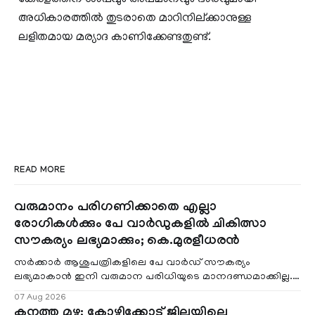
അധികാരത്തിൽ തുടരാതെ മാറിനില്ക്കാനുള്ള
ലളിതമായ മര്യാദ കാണിക്കേണ്ടതുണ്ട്.
READ MORE
വരുമാനം പരിഗണിക്കാതെ എല്ലാ
രോഗികൾക്കും പേ വാർഡുകളിൽ ചികിത്സാ
സൗകര്യം ലഭ്യമാക്കും; കെ.മുരളീധരൻ
സർക്കാർ ആശുപത്രികളിലെ പേ വാർഡ് സൗകര്യം
ലഭ്യമാകാൻ ഇനി വരുമാന പരിധിയുടെ മാനദണ്ഡമാക്കില്ല.
വരുമാനം പരിഗണിക്കാതെ എല്ലാ രോഗികൾക്കും പേ വാർഡു
07 Aug 2026
കനത്ത മഴ; കോഴിക്കോട് ജില്ലയിലെ