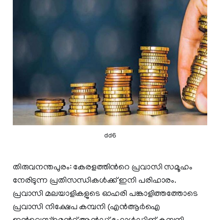
dd6
തിരുവനന്തപുരം: കേരളത്തിന്‍റെ പ്രവാസി സമൂഹം
നേരിടുന്ന പ്രതിസന്ധികള്‍ക്ക് ഇനി പരിഹാരം.
പ്രവാസി മലയാളികളുടെ ഓഹരി പങ്കാളിത്തത്തോടെ
പ്രവാസി നിക്ഷേപ കമ്പനി (എന്‍ആര്‍ഐ