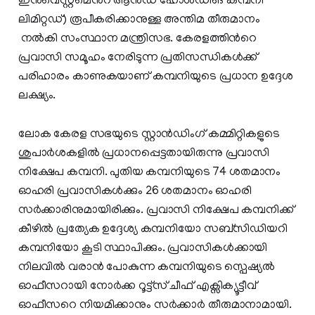
ഇന്‍വെസ്റ്റ്മെന്‍റ് ആന്‍ഡ് ഹോള്‍ഡിങ് കമ്പനി
ലിമിറ്റഡ‍്) രൂപീകരിക്കാനുള്ള അന്തിമ തീരുമാനം
നൽകി സംസ്ഥാന മന്ത്രിസഭ. കേരളത്തിന്‍റെ
പ്രവാസി സമൂഹം നേരിടുന്ന പ്രതിസന്ധികള്‍ക്ക്
പരിഹാരം കാണുകയാണ് കമ്പനിയുടെ പ്രധാന ഉദ്ദേശ
ലക്ഷ്യം.
ലോക കേരള സഭയുടെ സ്റ്റാന്‍ഡിംഗ് കമ്മിറ്റികളുടെ
ശുപാര്‍ശകളില്‍ പ്രധാനപ്പെട്ടതായിരുന്നു പ്രവാസി
നിക്ഷേപ കമ്പനി. പുതിയ കമ്പനിയുടെ 74 ശതമാനം
ഓഹരി പ്രവാസികള്‍ക്കും 26 ശതമാനം ഓഹരി
സര്‍ക്കാരിനുമായിരിക്കും. പ്രവാസി നിക്ഷേപ കമ്പനിക്ക്
കീഴില്‍ പ്രത്യേക ഉദ്ദേശ്യ കമ്പനിയോ സബ്സിഡിയറി
കമ്പനിയോ കൂടി സ്ഥാപിക്കും. പ്രവാസികള്‍ക്കായി
നിലവില്‍ വരാന്‍ പോകുന്ന കമ്പനിയുടെ സ്പെഷ്യല്‍
ഓഫീസറായി നോര്‍ക്ക റൂട്ട്സ് ചീഫ് എക്സിക്യൂട്ടീവ്
ഓഫീസറെ നിയമിക്കാനും സര്‍ക്കാര്‍ തീരുമാനാമായി.