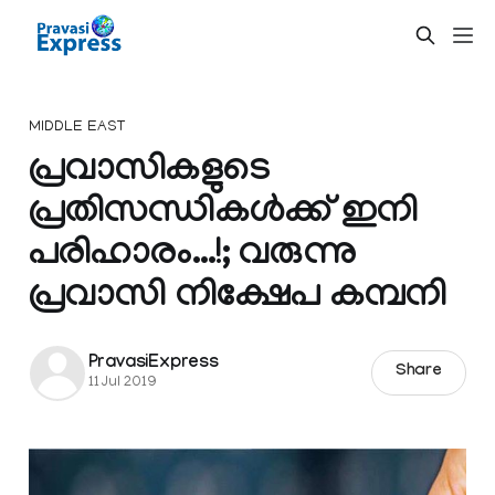
MIDDLE EAST
പ്രവാസികളുടെ
പ്രതിസന്ധികള്‍ക്ക് ഇനി
പരിഹാരം...!; വരുന്നു
പ്രവാസി നിക്ഷേപ കമ്പനി
PravasiExpress
Share
11 Jul 2019