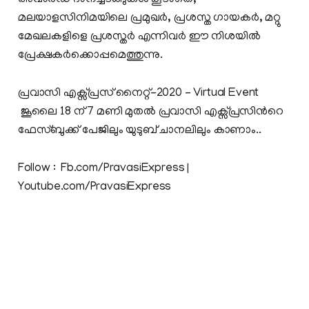
മലയാളസിനിമയിലെ പ്രമുഖര്‍, പ്രശസ്ത ഗായകര്‍, മറ്റു
മേഖലകളിളെ പ്രശസ്തര്‍ എന്നിവര്‍ ഈ നിശയില്‍
പ്രേക്ഷകര്‍ക്കൊപ്പമെത്തുന്നു.
പ്രവാസി എക്സ്പ്രസ് നൈറ്റ്-2020 – Virtual Event
ജൂലൈ 18 ന് 7 മണി മുതല്‍ പ്രവാസി എക്സ്പ്രസിന്‍റെ
ഫേസ്ബുക്ക് പേജിലും യുടുബ് ചാനലിലും കാണാം..
Follow : Fb.com/PravasiExpress |
Youtube.com/PravasiExpress