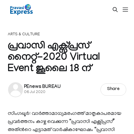
ARTS & CULTURE
പ്രവാസി എക്സ്പ്രസ്
നൈറ്റ്-2020 Virtual
Event ജൂലൈ 18 ന്
PEnews BUREAU
Share
06 Jul 2020
സിംഗപ്പൂര്‍: വാര്‍ത്താമാധ്യമരംഗത്ത് മാതൃകാപരമായ
പ്രവര്‍ത്തനം കാഴ്ച വെക്കുന്ന “പ്രവാസി എക്സ്പ്രസ്”
അതിന്‍റെ എട്ടാമത് വാര്‍ഷികാഘോഷം “പ്രവാസി