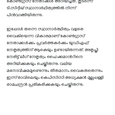
കോണ്‍ഗ്രസ് നേതാക്കള്‍ അറിയിച്ചത്. തുടര്‍ന്ന്
ടി.സിദ്ദീഖ് സ്ഥാനാര്‍ഥിത്വത്തില്‍ നിന്ന്
പിന്‍വാങ്ങിയിരുന്നു.
ഇപ്പോൾ തന്നെ സ്ഥാനാര്‍ത്ഥിത്വം വളരെ
വൈകിയെന്ന വികാരമാണ് കോൺഗ്രസ്
നേതാക്കൾക്കും പ്രവര്‍ത്തകര്‍ക്കും യുഡിഎഫ്
നേതൃത്വത്തിന് ആകെയും ഉണ്ടായിരുന്നത്. അതൃപ്തി
നേരിട്ട് ലീഗ് നേതൃത്വം ഹൈക്കമാന്‍റിനെ
അറിയിക്കുകയും ചെയ്തിരുന്നു. വലിയ
മനോവിഷമമുണ്ടെന്നും തീരുമാനം വൈകരുതെന്നും
ഇന്ന് രാവിലെയും കെപിസിസി അധ്യക്ഷൻ മുല്ലപ്പള്ളി
രാമചന്ദ്രൻ പ്രതികരിക്കുകയും ചെയ്തിരുന്നു.