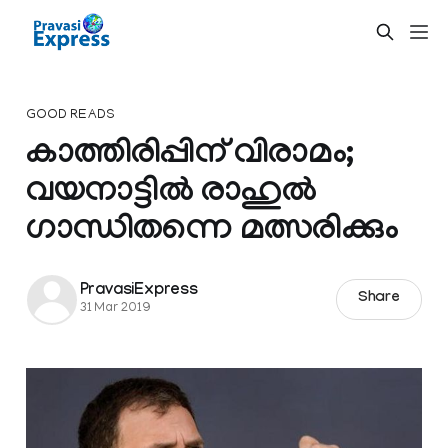
GOOD READS
കാത്തിരിപ്പിന് വിരാമം;
വയനാട്ടിൽ രാഹുൽ
ഗാന്ധിതന്നെ മത്സരിക്കും
PravasiExpress
Share
31 Mar 2019