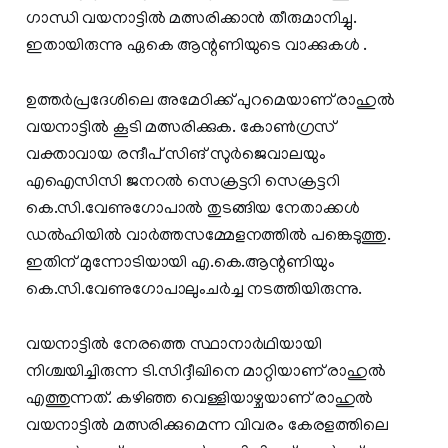
ഗാന്ധി വയനാട്ടിൽ മത്സരിക്കാൻ തീരുമാനിച്ചു.
ഇതായിരുന്നു ഏകെ ആന്റണിയുടെ വാക്കുകൾ .
ഉത്തര്‍പ്രദേശിലെ അമേഠിക്ക് പുറമെയാണ് രാഹുല്‍
വയനാട്ടില്‍ കൂടി മത്സരിക്കുക. കോണ്‍ഗ്രസ്
വക്താവായ രന്ദീപ് സിങ് സുര്‍ജെവാലയും
എഐസിസി ജനറല്‍ സെക്രട്ടറി സെക്രട്ടറി
കെ.സി.വേണുഗോപാല്‍ തുടങ്ങിയ നേതാക്കള്‍
ഡല്‍ഹിയില്‍ വാര്‍ത്തസമ്മേളനത്തില്‍ പങ്കെടുത്തു.
ഇതിന് മുന്നോടിയായി എ.കെ.ആന്റണിയും
കെ.സി.വേണുഗോപാലുംചർച്ച നടത്തിയിരുന്നു.
വയനാട്ടില്‍ നേരത്തെ സ്ഥാനാര്‍ഥിയായി
നിശ്ചയിച്ചിരുന്ന ടി.സിദ്ദീഖിനെ മാറ്റിയാണ് രാഹുല്‍
എത്തുന്നത്. കഴിഞ്ഞ വെള്ളിയാഴ്ചയാണ് രാഹുല്‍
വയനാട്ടില്‍ മത്സരിക്കുമെന്ന വിവരം കേരളത്തിലെ