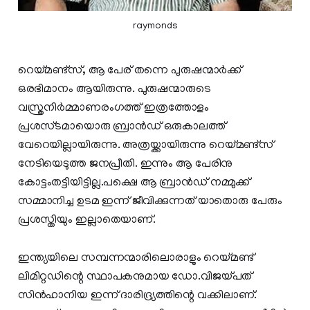
raymonds
റെയ്മണ്ട്സ്, ആ പേര് തന്നെ പുരുഷന്മാര്‍ക്ക്
ഒരഭിമാനം ആയിരുന്നു. പുരുഷന്മാരുടെ
വസ്ത്രനിര്‍മ്മാണരംഗത്ത് ഇത്രത്തോളം
പ്രശസ്ടമായൊരു ബ്രാന്‍ഡ്‌ ഒരുകാലത്ത്
വേറെയില്ലായിരുന്നു. അത്രയ്ക്കായിരുന്നു റെയ്മണ്ട്സ്
നേടിയെടുത്ത ജനപ്രീതി. ഇന്നും ആ പേരിനു
കോട്ടംതട്ടിയിട്ടില്ല.പക്ഷെ ആ ബ്രാന്‍ഡ്‌ നമ്മുക്ക്
സമ്മാനിച്ച ഉടമ ഇന്ന് ജീവിക്കുന്നത് യാതൊരു പേരും
പ്രശസ്തിയും ഇല്ലാതെയാണ്.
ഇന്ത്യയിലെ സമ്പന്നന്മാരിലൊരാളും റെയ്‌മണ്ട്
ലിമിറ്റഡിന്റെ സ്ഥാപകനുമായ ഡോ.വിജയ്‌പത്
സിൻഹാനിയ ഇന്ന് ദാരിദ്ര്യത്തിന്റെ വക്കിലാണ്.