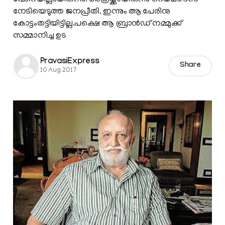
നേടിയെടുത്ത ജനപ്രീതി. ഇന്നും ആ പേരിനു
കോട്ടംതട്ടിയിട്ടില്ല.പക്ഷെ ആ ബ്രാന്‍ഡ്‌ നമ്മുക്ക്
സമ്മാനിച്ച ഉട
PravasiExpress
Share
10 Aug 2017