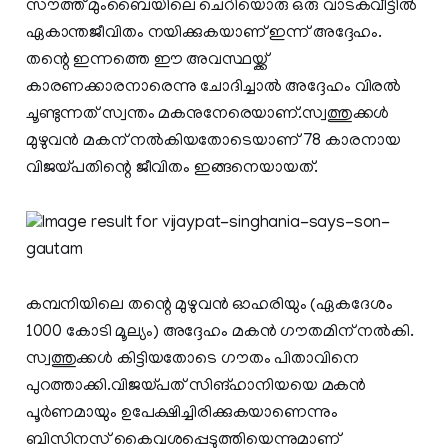
സൗത്ത് മുംബൈയിലെ ചെറിയൊരു ഒരു വാടകവീട്ടില്‍
ഏകാന്തജീവിതം നയിക്കുകയാണ് ഇന്ന് അദ്ദേഹം.
തന്റെ ഇന്നത്തെ ഈ അവസ്ഥയ്ക്ക്
കാരണക്കാരനാരെന്നു ചോദിച്ചാൽ അദ്ദേഹം വിരൽ
ചൂണ്ടുന്നത് സ്വന്തം മകനുനേരെയാണ്.സ്വത്തുക്കൾ
മുഴുവൻ മകന് നൽകിയതോടെയാണ് 78 കാരനായ
വിജയ്‌പതിന്റെ ജീവിതം ഇങ്ങനെയായത്.
കമ്പനിയിലെ തന്റെ മുഴുവൻ ഓഹരിയും (ഏകദേശം
1000 കോടി മൂല്യം) അദ്ദേഹം മകൻ ഗൗതമിന് നൽകി.
സ്വത്തുക്കൾ കിട്ടിയതോടെ ഗൗതം പിതാവിനെ
പുറത്താക്കി.വിജയ്‌‌പത് സിങ്ഹാനിയയെ മകൻ
പൂർണമായും ഉപേക്ഷിച്ചിരിക്കുകയാണെന്നും
ബിസിനസ് കൈവശപ്പെടുത്തിയെന്നുമാണ്