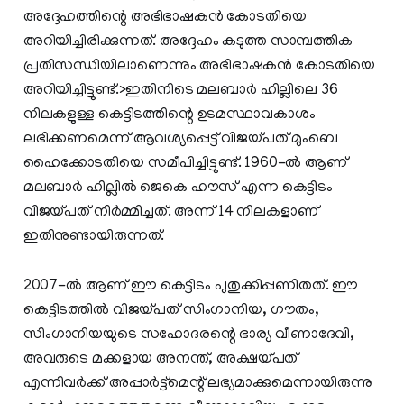
അദ്ദേഹത്തിന്റെ അഭിഭാഷകന്‍ കോടതിയെ
അറിയിച്ചിരിക്കുന്നത്. അദ്ദേഹം കടുത്ത സാമ്പത്തിക
പ്രതിസന്ധിയിലാണെന്നും അഭിഭാഷകൻ കോടതിയെ
അറിയിച്ചിട്ടുണ്ട്.>ഇതിനിടെ മലബാർ ഹില്ലിലെ 36
നിലകളുള്ള കെട്ടിടത്തിന്റെ ഉടമസ്ഥാവകാശം
ലഭിക്കണമെന്ന് ആവശ്യപ്പെട്ട് വിജയ്പത് മുംബെ
ഹൈക്കോടതിയെ സമീപിച്ചിട്ടുണ്ട്. 1960-ൽ ആണ്
മലബാർ ഹില്ലിൽ ജെകെ ഹൗസ് എന്ന കെട്ടിടം
വിജയ്പത് നിർമ്മിച്ചത്. അന്ന് 14 നിലകളാണ്
ഇതിനുണ്ടായിരുന്നത്.
2007-ൽ ആണ് ഈ കെട്ടിടം പുതുക്കിപ്പണിതത്. ഈ
കെട്ടിടത്തിൽ വിജയ്പത് സിംഗാനിയ, ഗൗതം,
സിംഗാനിയയുടെ സഹോദരന്റെ ഭാര്യ വീണാദേവി,
അവരുടെ മക്കളായ അനന്ത്, അക്ഷയ്പത്
എന്നിവർക്ക് അപ്പാർട്ട്മെന്റ് ലഭ്യമാക്കുമെന്നായിരുന്നു