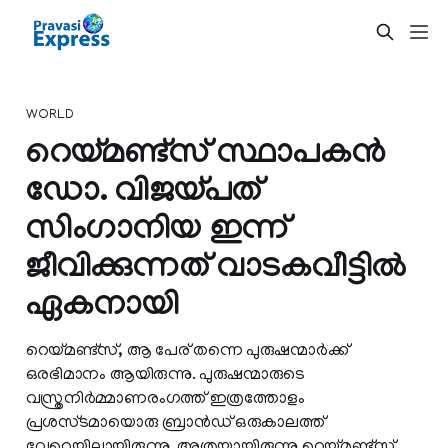
WORLD
റെയ്മണ്ട്‌സ് സ്ഥാപകൻ
ഡോ. വിജയ്പത്
സിംഗാനിയ ഇന്ന്
ജീവിക്കുന്നത് വാടകവീട്ടില്‍
ഏകനായി
റെയ്മണ്ട്സ്, ആ പേര് തന്നെ പുരുഷന്മാര്‍ക്ക്
ഒരഭിമാനം ആയിരുന്നു. പുരുഷന്മാരുടെ
വസ്ത്രനിര്‍മ്മാണരംഗത്ത് ഇത്രത്തോളം
പ്രശസ്ടമായൊരു ബ്രാന്‍ഡ്‌ ഒരുകാലത്ത്
വേറെയില്ലായിരുന്നു. അത്രയ്ക്കായിരുന്നു റെയ്മണ്ട്സ്