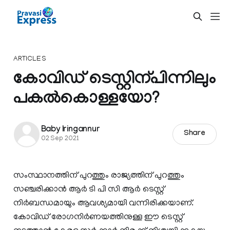
ARTICLES
കോവിഡ് ടെസ്റ്റിന്പിന്നിലും
പകൽകൊള്ളയോ?
Baby Iringannur
Share
02 Sep 2021
സംസ്ഥാനത്തിന് പുറത്തും രാജ്യത്തിന് പുറത്തും
സഞ്ചരിക്കാൻ ആർ ടി പി സി ആർ ടെസ്റ്റ്
നിർബന്ധമായും ആവശ്യമായി വന്നിരിക്കയാണ്.
കോവിഡ് രോഗനിർണയത്തിനുള്ള ഈ ടെസ്റ്റ്