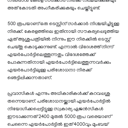
നടത്താൻ കേരള സർക്കാർ നിരക്ക് നിശ്ചയിക്കുകയും
അത് കോടതി അംഗീകരിക്കുകയും ചെയ്തിട്ടുണ്ട്.
500 രൂപയാണ് ഒരു ടെസ്റ്റിന് സർക്കാർ നിശ്ചയിച്ചിട്ടുള്ള
നിരക്ക്. കേരളത്തിലെ ഇതിനായി സൗകര്യപ്പെടുത്തിയ
ഏത് ആശുപത്രിയിൽ നിന്നും ഈ നിരക്കിൽ ടെസ്റ്റ്
ചെയ്തു കൊടുക്കുന്നുണ്ട്. എന്നാൽ വിദേശത്ത് നിന്ന്
എയർപോർട്ടിലെത്തുന്നതും വിദേശത്തേക്ക്
പോകുന്നതിനായി എയർപോർട്ടിലെത്തുന്നവർക്കും
എയർപോർട്ടിലുള്ള പരിശോധനാ നിരക്ക്
ഞെട്ടിപ്പിക്കുന്നതാണ്.
പ്രവാസികൾ എന്നും അധികാരികൾക്ക് കറവപ്പശു
തന്നെയാണ്. പരിശോധനയ്ക്കായി എയർപോർട്ടിൽ
നിയോഗിക്കപ്പെട്ടിട്ടുള്ള സ്വകാര്യ ഏജൻസികൾ
ഈടാക്കുന്നത് 2400 മുതൽ 5000 രൂപ വരെയാണ് '
ചെന്നൈ എയർപോർട്ടിൽ ഇത് 4000വും മുംബയ്