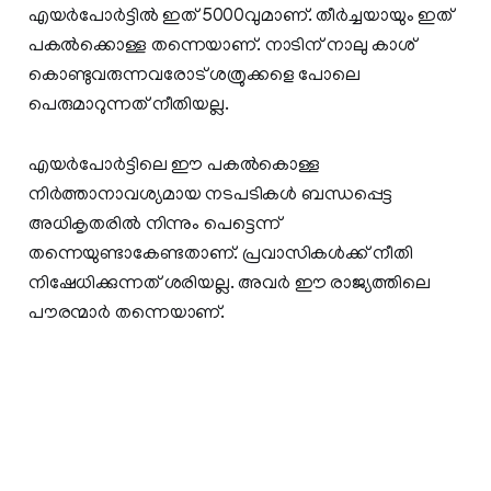
എയർപോർട്ടിൽ ഇത് 5000വുമാണ്. തീർച്ചയായും ഇത്
പകൽക്കൊള്ള തന്നെയാണ്. നാടിന് നാലു കാശ്
കൊണ്ടുവരുന്നവരോട് ശത്രുക്കളെ പോലെ
പെരുമാറുന്നത് നീതിയല്ല.
എയർപോർട്ടിലെ ഈ പകൽകൊള്ള
നിർത്താനാവശ്യമായ നടപടികൾ ബന്ധപ്പെട്ട
അധികൃതരിൽ നിന്നും പെട്ടെന്ന്
തന്നെയുണ്ടാകേണ്ടതാണ്. പ്രവാസികൾക്ക് നീതി
നിഷേധിക്കുന്നത് ശരിയല്ല. അവർ ഈ രാജ്യത്തിലെ
പൗരന്മാർ തന്നെയാണ്.