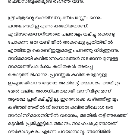
ഫെയ്‌സ്ബുക്കിലൂടെ രംഗത്ത് വന്നു.
ശ്രീചിത്രന്റെ ഫെയ്സ്ബുക്ക് പോസ്റ്റ് - ഒന്നും
പറയേണ്ടതില്ല എന്നു കരുതിയതാണ്.
എവിടേക്കെന്നറിയാതെ പലരാലും വലിച്ചു കൊണ്ടു
പോകുന്ന ഒരു വണ്ടിയില്‍ അകപ്പെട്ട പ്രതീതിയില്‍
എത്തിയതു കൊണ്ട് ഇത്രമാത്രം പറഞ്ഞു നിര്‍ത്തുന്നു.
സ്ഥിരമായി കവിതാസംവാദങ്ങള്‍ നടക്കുന്ന മുമ്പുള്ള
സമയത്ത് പലര്‍ക്കും കവിതകള്‍ അയച്ചു
കൊടുത്തിരിക്കുന്നു. പ്രസ്തുത കവിതകളോടുള്ള
ഇഷ്ടമായിരുന്നു ആകെ അതിന്റെ ആധാരം. അതിത്ര
മേല്‍ വലിയ അശനിപാതമായി വന്ന് വീഴുമെന്ന്
ആരുമേ പ്രതിക്ഷിച്ചിട്ടില്ല. ഇതൊക്കെ കഴിഞ്ഞിത്രയും
കഴിഞ്ഞ് അതില്‍ നിന്നൊരു കവിതയിപ്പോള്‍ ഒരു
സര്‍വീസ് മാഗസിനില്‍ വരാനും, അതില്‍ തട്ടിത്തടഞ്ഞ്
ഒടുവില്‍ പ്രതിക്കൂട്ടിലെത്താനും സാഹചര്യമുണ്ടായത്
ദൗര്‍ഭാഗ്യകരം എന്നേ പറയാനാവൂ. ഞാനിതില്‍