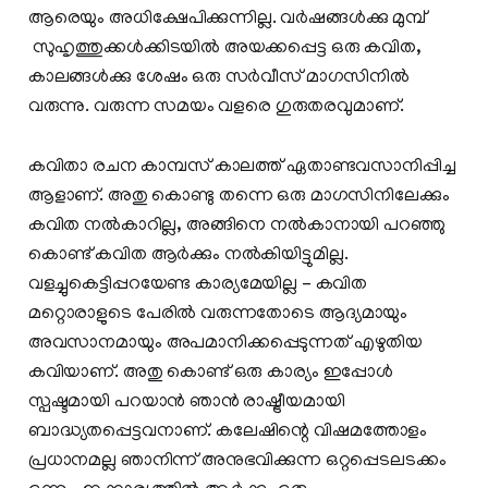
ആരെയും അധിക്ഷേപിക്കുന്നില്ല. വര്‍ഷങ്ങള്‍ക്കു മുമ്പ്
സുഹൃത്തുക്കള്‍ക്കിടയില്‍ അയക്കപ്പെട്ട ഒരു കവിത,
കാലങ്ങള്‍ക്കു ശേഷം ഒരു സര്‍വീസ് മാഗസിനില്‍
വരുന്നു. വരുന്ന സമയം വളരെ ഗുരുതരവുമാണ്.
കവിതാ രചന കാമ്പസ് കാലത്ത് ഏതാണ്ടവസാനിപ്പിച്ച
ആളാണ്. അതു കൊണ്ടു തന്നെ ഒരു മാഗസിനിലേക്കും
കവിത നല്‍കാറില്ല, അങ്ങിനെ നല്‍കാനായി പറഞ്ഞു
കൊണ്ട് കവിത ആര്‍ക്കും നല്‍കിയിട്ടുമില്ല.
വളച്ചുകെട്ടിപ്പറയേണ്ട കാര്യമേയില്ല – കവിത
മറ്റൊരാളുടെ പേരില്‍ വരുന്നതോടെ ആദ്യമായും
അവസാനമായും അപമാനിക്കപ്പെടുന്നത് എഴുതിയ
കവിയാണ്. അതു കൊണ്ട് ഒരു കാര്യം ഇപ്പോള്‍
സ്പഷ്ടമായി പറയാന്‍ ഞാന്‍ രാഷ്ട്രീയമായി
ബാദ്ധ്യതപ്പെട്ടവനാണ്. കലേഷിന്റെ വിഷമത്തോളം
പ്രധാനമല്ല ഞാനിന്ന് അനുഭവിക്കുന്ന ഒറ്റപ്പെടലടക്കം