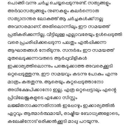
പൊങ്ങി വന്നു ചര്‍ച്ച ചെയ്യപ്പെടുന്നുണ്ട്. സത്യങ്ങളും
അര്‍ദ്ധസത്യങ്ങളും നുണകളും കലര്‍ന്നൊരു
സത്യാനന്തര ലോകത്ത് ആ ചര്‍ച്ചകള്‍ക്ക് നല്ല
അവസരമാണ്. അതിലൊന്നിലും ഈ സമയത്ത്
പ്രതികരിക്കുന്നില്ല. വീട്ടിലുള്ള എല്ലാവരേയും ഉള്‍പ്പെടുത്തി
വരെ പ്രചരിപ്പിക്കപ്പെടുന്ന പലതും എല്‍പ്പിക്കുന്ന
ആഘാതങ്ങള്‍ നേരിടുന്നു. സന്ദര്‍ഭം ഈ സമയത്ത്
മുതലെടുക്കുന്നവരുടെ ആര്‍പ്പുവിളികള്‍
ഇക്കാര്യത്തിലൊന്നും പങ്കെടുക്കാത്ത അവരെക്കൂടി
ഒറ്റപ്പെടുത്തുന്നു. ഈ സമയവും കടന്നു പോകും എന്നു
മാത്രം കരുതുന്നു. ആരെയും കുറ്റപ്പെടുത്താനോ
അധിക്ഷേപിക്കാനോ ഇല്ല. എത്ര ഒറ്റപ്പെട്ടാലും എന്റെ
പ്രിവിലേജുകളുടെ എക്കോ സിസ്റ്റം
ലജ്ജിതനാക്കുന്നതിനാല്‍ ഇപ്പോഴും ഇക്കാര്യത്തില്‍
ഏറ്റവും ആത്മാര്‍ത്ഥമായി, രാഷ്ട്രീയ ബോധ്യങ്ങളോടെ,
കലേഷിനോട് ഒരിക്കല്‍ക്കൂടി മാപ്പു പറയുന്നു.