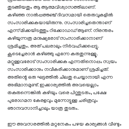
തുടങ്ങിയതും ആ ആത്മവിശ്വാസത്തിലാണ്.
കഴിഞ്ഞ നാല്‍പ്പത്തഞ്ച് ദിവസമായി തെരുവുകളില്‍
സംസാരിക്കുകയായിരുന്നു. സംസാരിച്ചതെന്താണ്
എന്ന് മിക്കയിടത്തും റിക്കോഡഡ് ആണ്. നിരന്തരം
കഴിയുന്നത്ര മനുഷ്യരോട് സംസാരിക്കാനാണ്
ശ്രമിച്ചതും. അത് പലരാലും നിര്‍വഹിക്കപ്പെട്ടു.
കൂടെച്ചേരാന്‍ കഴിഞ്ഞു എന്നേ കരുതുന്നുള്ളൂ.
മറ്റുള്ളവരോട് സംസാരിക്കുക എന്നതിനൊപ്പം സ്വയം
സംസാരിക്കാനും നവീകരിക്കാനുമാണ് ശ്രമിച്ചത്.
അതിന്റെ ഒരു ഘട്ടത്തില്‍ ചിലതു ചെയ്യാനായി എന്ന
അഭിമാനമുണ്ട്. ഇക്കാര്യത്തില്‍ അവയെല്ലാം
തകരുന്നെങ്കില്‍ കഴിയും വരെ പിന്തുടരും, പക്ഷേ
പുരോഗമന കേരളവും മുന്നോട്ടുള്ള ചരിത്രവും
ഞാനവസാനിച്ചാലും യാത്ര തുടരും.
ഈ അവസരത്തില്‍ മറ്റനേകം പഴയ കാര്യങ്ങള്‍ വീണ്ടും