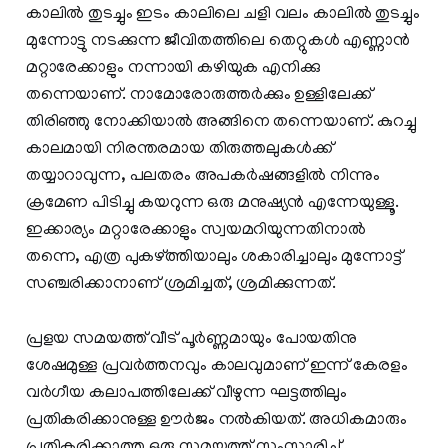
കാലില്‍ തുടച്ചും ഇടം കാലിലെ ചളി വലം കാലില്‍ തുടച്ചും
മുന്നോട്ടു നടക്കുന്ന ജീവിതത്തിലെ തെറ്റുകള്‍ എണ്ണാന്‍
മറ്റാരേക്കാളും നന്നായി കഴിയുക എനിക്കു
തന്നെയാണ്. നാമോരോരുത്തര്‍ക്കും ഉള്ളിലേക്ക്
തിരിഞ്ഞു നോക്കിയാല്‍ അങ്ങിനെ തന്നെയാണ്. കുറച്ചു
കാലമായി നിരന്തരമായ തിരുത്തലുകള്‍ക്ക്
തയ്യാറാവുന്ന, പലതരം അപകര്‍ഷങ്ങളില്‍ നിന്നും
ക്രമേണ പിടിച്ചു കയറുന്ന ഒരു മനുഷ്യന്‍ എന്നേയുള്ളൂ.
ഇക്കാര്യം മറ്റാരേക്കാളും സ്വയമറിയുന്നതിനാല്‍
തന്നെ, എത്ര പുകഴ്ത്തിയാലും ശകാരിച്ചാലും മുന്നോട്ട്
സഞ്ചരിക്കാനാണ് ശ്രമിച്ചത്, ശ്രമിക്കുന്നത്.
പ്രളയ സമയത്ത് വീട് പൂര്‍ണ്ണമായും പോയതിനു
ശേഷമുള്ള പ്രവര്‍ത്തനവും കാലവുമാണ് ഇന്ന് കേരളം
വര്‍ഗീയ കലാപത്തിലേക്ക് വീഴുന്ന ഘട്ടത്തിലും
പ്രതികരിക്കാനുള്ള ഊര്‍ജം നല്‍കിയത്. അധികമാരും
പ്രതികരിക്കാത്ത ഒരു സമയത്ത് സംസാരിച്ച്