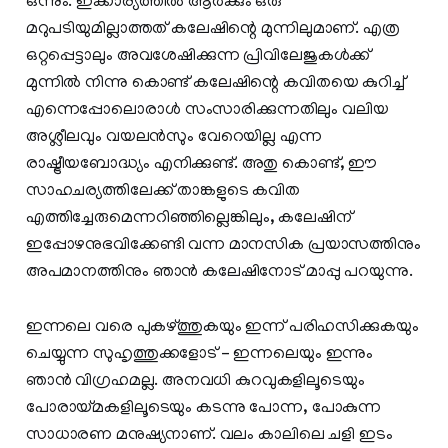
ഒന്നും. ഇക്കാര്യത്തില്‍ ആര്‍ക്കും ഒരു
മറുപടിയുമില്ലാത്തത് കലേഷിന്റെ മുന്നിലുമാണ്. എത്ര
ഒറ്റപ്പെട്ടാലും അവശേഷിക്കുന്ന പ്രിവിലേജുകള്‍ക്ക്
മുന്നില്‍ നിന്നു കൊണ്ട് കലേഷിന്റെ കവിതയെ കുറിച്ച്
എന്നെപ്പോലൊരാള്‍ സംസാരിക്കുന്നതിലും വലിയ
അശ്ലീലവും വയലന്‍സും വേറെയില്ല എന്ന
രാഷ്ട്രീയബോദ്ധ്യം എനിക്കുണ്ട്. അതു കൊണ്ട്, ഈ
സാഹചര്യത്തിലേക്ക് താങ്കളുടെ കവിത
എത്തിച്ചേരുമെന്നറിഞ്ഞില്ലെങ്കിലും, കലേഷിന്
ഇപ്പോഴനുഭവിക്കേണ്ടി വന്ന മാനസിക പ്രയാസത്തിനും
അപമാനത്തിനും ഞാന്‍ കലേഷിനോട് മാപ്പു പറയുന്നു.
ഇന്നലെ വരെ പുകഴ്ത്തുകയും ഇന്ന് പരിഹസിക്കുകയും
ചെയ്യുന്ന സുഹൃത്തുക്കളോട് – ഇന്നലെയും ഇന്നും
ഞാന്‍ വിഗ്രഹമല്ല. അനവധി കുറവുകളിലൂടെയും
പോരായ്മകളിലൂടെയും കടന്നു പോന്ന, പോകുന്ന
സാധാരണ മനുഷ്യനാണ്. വലം കാലിലെ ചളി ഇടം