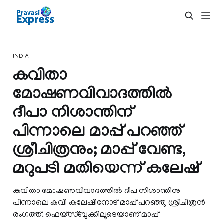
INDIA
കവിതാ
മോഷണവിവാദത്തില്‍
ദീപാ നിശാന്തിന്
പിന്നാലെ മാപ്പ് പറഞ്ഞ്
ശ്രീചിത്രനും; മാപ്പ് വേണ്ട,
മറുപടി മതിയെന്ന് കലേഷ്
കവിതാ മോഷണവിവാദത്തില്‍ ദീപ നിശാന്തിനു
പിന്നാലെ കവി കലേഷിനോട് മാപ്പ് പറഞ്ഞു ശ്രീചിത്രന്‍
രംഗത്ത്. ഫെയ്സ്ബുക്കിലൂടെയാണ് മാപ്പ്