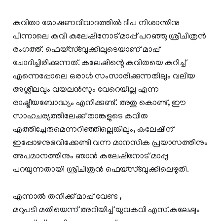
കവിതാ മോഷണവിവാദത്തില്‍ ദീപ നിശാന്തിനു
പിന്നാലെ കവി കലേഷിനോട് മാപ്പ് പറഞ്ഞു ശ്രീചിത്രന്‍
രംഗത്ത്. ഫെയ്സ്ബുക്കിലൂടെയാണ് മാപ്പ്
ചോദിച്ചിരിക്കുന്നത്. കലേഷിന്റെ കവിതയെ കുറിച്ച്
എന്നെപ്പോലെ ഒരാള്‍ സംസാരിക്കുന്നതിലും വലിയ
അശ്ലീലവും വയലന്‍സും വേറെയില്ല എന്ന
രാഷ്ട്രീയബോദ്ധ്യം എനിക്കുണ്ട്. അതു കൊണ്ട്, ഈ
സാഹചര്യത്തിലേക്ക് താങ്കളുടെ കവിത
എത്തിച്ചേരുമെന്നറിഞ്ഞില്ലെങ്കിലും, കലേഷിന്
ഇപ്പോഴനുഭവിക്കേണ്ടി വന്ന മാനസിക പ്രയാസത്തിനും
അപമാനത്തിനും ഞാന്‍ കലേഷിനോട് മാപ്പു
പറയുന്നതായി ശ്രീചിത്രന്‍ ഫെയ്‌സ്ബുക്കിലെഴുതി.
എന്നാല്‍ തനിക്ക് മാപ്പ് വേണ്ട ,
മറുപടി മതിയെന്ന് അറിയിച്ച് യുവകവി എസ്.കലേഷും