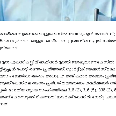
ബരിമല സ്വര്‍ണക്കൊള്ളക്കേസില്‍ ദേവസ്വം മുന്‍ ബോര്‍ഡ് പ
2025ലെ സ്വര്‍ണക്കൊള്ളക്കേസിലാണ് പ്രശാന്തിനെ പ്രതി ചേര്‍ത
്രതിയാണ്.
മുന്‍ എക്‌സിക്യൂട്ടീവ് ഓഫീസര്‍ മുരാരി ബാബുവാണ് കേസില്‍ ഒ
കൃഷ്ണന്‍ പോറ്റി രണ്ടാം പ്രതിയാണ്. സ്മാര്‍ട്ട് ക്രിയേഷന്‍സ് ഉട
 ദേവസ്വം ബോര്‍ഡ് അംഗം അഡ്വ. എ അജികുമാര്‍ അഞ്ചാം പ്രതിയു
് ആണ് കേസിലെ ആറാം പ്രതി. തിരുവാഭരണം കമ്മീഷണര്‍ ര
ി. ഭാരതീയ ന്യായ സംഹിതയിലെ 316 (2), 316 (5), 336 (2), 6
രമാണ് കേസെടുത്തിരിക്കുന്നത്. ഇവര്‍ക്ക് കേസില്‍ നേരിട്ട് പങ്
നത്.