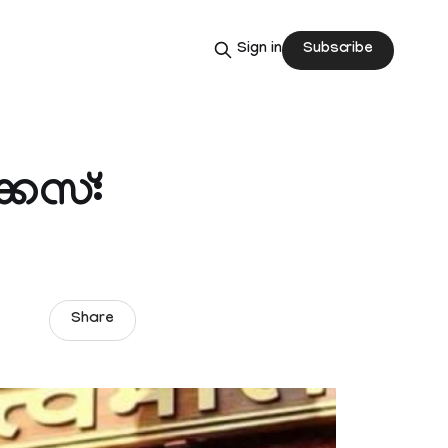
Subscribe
Sign in
കേസ്:
Share