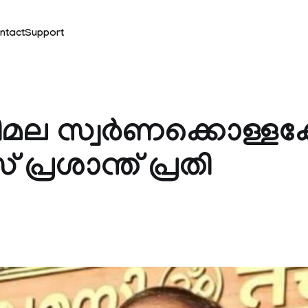
ntact
Support
ല സ്വര്‍ണക്കൊള്ളക്
 പ്രശാന്ത് പ്രതി
k