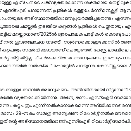
െടെയുള്ള ഏഴ് പേരുടെ പങ്ക് വ്യക്തമാക്കുന്ന ശക്തമായ തെളിവുകള
ാണ് എസ്‌ഐടി പറയുന്നത്. പ്രതികള്‍ ഒത്തുചേര്‍ന്ന് മുന്‍കൂട്ടി 
ലോചനയുടെ അടിസ്ഥാനത്തിലാണ് പ്രവര്‍ത്തിച്ചതെന്നും എസ്‌
ാജരേഖ ചമയ്ക്കല്‍ തുടങ്ങിയ കുറ്റങ്ങള്‍ പ്രതികള്‍ ചെയ്തതായും
തട്ടിപ്പ് മറയ്ക്കാനാണ് 2025ല്‍ ദ്വാരപാലക പാളികള്‍ കൊണ്ടു
്രിമിനല്‍ ഗൂഢാലോചന നടത്തി. സ്വര്‍ണക്കൊള്ളക്കേസില്‍ 
നി കുറ്റപത്രം സമര്‍പ്പിക്കുകയാണ് ചെയ്യേണ്ടത്. കേന്ദ്ര ലാ
്ട് കിട്ടിയിട്ടില്ല. ചിലര്‍ക്കെതിരായ അന്വേഷണം ഇപ്പോഴും നടക്
ിയില്‍ നല്‍കിയ റിപ്പോര്‍ട്ടില്‍ പറയുന്നു. കേസ് ജൂലൈ 20
്കൊള്ളക്കേസില്‍ അന്വേഷണം അനിശ്ചിതമായി നീട്ടാനാവില്ല
്തേ വ്യക്തമാക്കിയിരുന്നു. അന്വേഷണം എസ്‌ഐടി സമയ
െന്നും കുറ്റപത്രം എന്ന് നല്‍കാനാകുമെന്ന് അറിയിക്കണമെ
 മാസം 29-നകം സമഗ്ര അന്വേഷണ റിപ്പോര്‍ട്ട് നല്‍കണമെ
ു. ഇതിന്റെ അടിസ്ഥാനത്തിലാണ് എസ്‌ഐടി റിപ്പോര്‍ട്ട് സമര്‍പ്പിച്