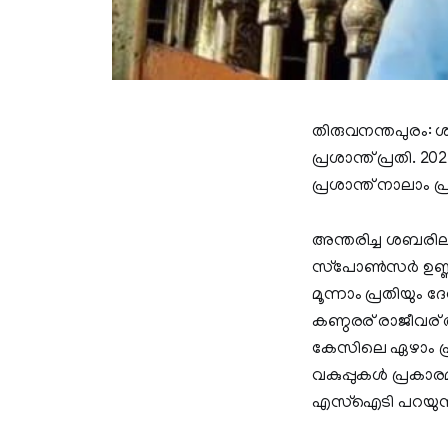
തിരുവനന്തപുരം: ശ
പ്രശാന്ത് പ്രതി. 
പ്രശാന്ത് നാലാം പ
അന്തരിച്ച ശബരില 
സ്‌പോണ്‍സര്‍ ഉണ്ണി
മൂന്നാം പ്രതിയും
കണ്ഠരര് രാജീവര
കേസിലെ ഏഴാം പ്രത
വകുപ്പുകള്‍ പ്രകാ
എസ്‌ഐടി പറയുന്