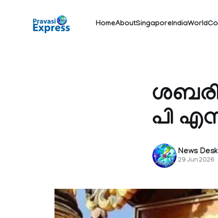
Home
About
Singapore
India
World
Co
ശബരിമ
പി എസ്
News Des
29 Jun 2026