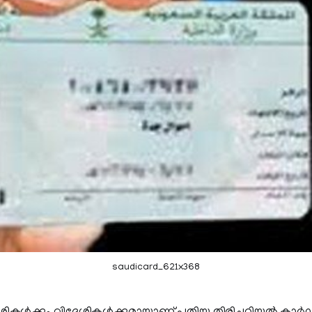
saudicard_621x368