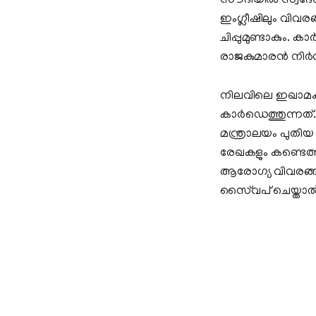
സൗദിയില്‍ സ്വദേശ
ഇംഗ്ലീഷിലും വിവരങ്
ചിപ്പുമുണ്ടാകും.
രാജകുമാരന്‍ നിര്‍
നിലവിലെ ഇഖാമക്കു
കാര്‍ഡെത്തുന്നത്. 
മന്ത്രാലയം പുതിയ ത
രേഖകളും കണ്ടെത്ത
ആരോഗ്യ വിവരങ്ങള്
സൈ്വപ് ചെയ്താല