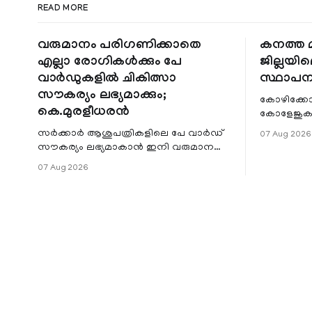
READ MORE
വരുമാനം പരിഗണിക്കാതെ
കനത്ത മ
എല്ലാ രോഗികൾക്കും പേ
ജില്ലയില
വാർഡുകളിൽ ചികിത്സാ
സ്ഥാപന
സൗകര്യം ലഭ്യമാക്കും;
കോഴിക്കോ
കെ.മുരളീധരൻ
കോളേജുകൾ
സ്ഥാപനങ്
സർക്കാർ ആശുപത്രികളിലെ പേ വാർഡ്
07 Aug 2026
ജില്ലയില
സൗകര്യം ലഭ്യമാകാൻ ഇനി വരുമാന
മേഖലകളിലു
പരിധിയുടെ മാനദണ്ഡമാക്കില്ല.
07 Aug 2026
വരുമാനം പരിഗണിക്കാതെ എല്ലാ
രോഗികൾക്കും പേ വാർഡു