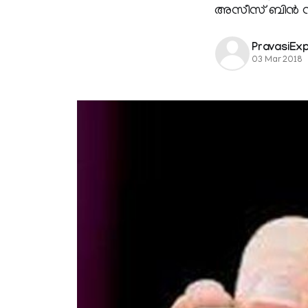
അസീസ് ബിന്‍ സഊ
PravasiEx
03 Mar 2018