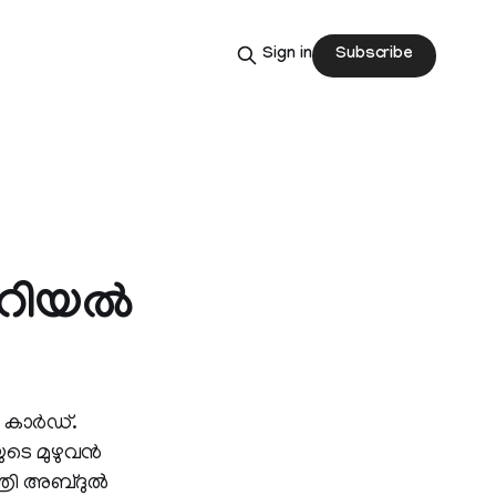
Subscribe
Sign in
റിയല്‍
 കാര്‍ഡ്.
ുടെ മുഴുവന്‍
്രി അബ്ദുല്‍