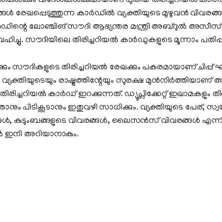
ികള്‍ക്കും വിദേശികള്‍ക്കുമായാണ് പുതിയ തിരിച്ചറിയല്‍ കാര
ങള്‍ രേഖപ്പെടുത്തുന്ന കാര്‍ഡില്‍ വ്യക്തിയുടെ മുഴുവന്‍ വിവരങ്ങള
 കാര്‍ഡിന്റെ ലോഞ്ചിങ് സൗദി ആഭ്യന്തര മന്ത്രി അബ്ദുല്‍ അസീ
വഹിച്ചു. സൗദിയിലെ തിരിച്ചറിയല്‍ കാര്‍ഡുകളുടെ മൂന്നാം പതിപ്
ം സൗദികളുടെ തിരിച്ചറിയല്‍ രേഖക്കും പകരമായാണ് ചിപ്പ് ഘടി
വ്യക്തിയുടെയും രാഷ്ട്രത്തിന്റേയും സുരക്ഷ മുന്‍നിര്‍ത്തിയാണ് 
ിരിച്ചറിയല്‍ കാര്‍ഡ് ഇറക്കുന്നത്. ഡ്യൂപ്ലിക്കേറ്റ് ഇഖാമകളും തി
ാനും പിടികൂടാനും ഇതുവഴി സാധിക്കും. വ്യക്തിയുടെ പേര്, സ്
‍, കുടുംബങ്ങളുടെ വിവരങ്ങള്‍, ലൈസന്‍സ് വിവരങ്ങള്‍ എന്ന
്‍ ഇനി അറിയാനാകും.