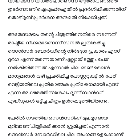
വായിക്കുന്ന വിധത്തിലാണെന്ന ആരോപണത്തെ
തുടര്‍ന്നാണ് ഐഎഫ്‌ഐയില്‍ പ്രദര്‍ശിപ്പിക്കുന്നതിന്
തൊട്ട് മുമ്പ് പ്രദര്‍ശന അനുമതി നിഷേധിച്ചത്.
അതേസമയം തന്റെ ചിത്രത്തിനെതിരെ നടന്നത്
രാഷ്ട്രീയ നീക്കമാണെന്ന് സനല്‍ പ്രതികരിച്ചു.
സെന്‍സര്‍ ബോര്‍ഡിന്റെ നിര്‍ദ്ദേശ പ്രകാരം എസ്
ദുര്‍ഗ എന്ന് തന്നെയാണ് എല്ലായിടത്തും പേര്
നല്‍കിയിരുന്നത്. എന്നാല്‍ ചില ഓണ്‍ലൈന്‍
മാധ്യമങ്ങള്‍ വഴി പ്രചരിപ്പിച്ച പോസ്റ്ററുകളില്‍ പേര്
വെട്ടിയതിലെ പ്രതീകാത്മക പ്രതിഷേധമായി എസ്
എന്ന അക്ഷരത്തിന് ശേഷം മൂന്ന് ബാന്‍ഡ്
എയ്ഡുകള്‍ ഒട്ടിച്ച ചിത്രം ഉള്‍പ്പെടുത്തിയിരുന്നു.
പേരില്‍ നടത്തിയ സെന്‍സറിംഗ് മൂലമുണ്ടായ
മുറിവാണ് ചിത്രീകരിക്കാന്‍ ശ്രമിച്ചത്. എന്നാല്‍
സെന്‍സര്‍ ബോര്‍ഡിലെ ചില അംഗങ്ങളെക്കൊണ്ട്