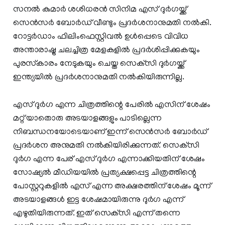
സനല്‍ കുമാര്‍ ശശിധരന്‍ സിനിമ എസ് ദുര്‍ഗയ്ക്ക്
സെന്‍സര്‍ ബോര്‍ഡ് വീണ്ടും പ്രദര്‍ശനാനുമതി നല്‍കി.
റോട്ടര്‍ഡാം ഫിലിംഫെസ്റ്റിവല്‍ ഉള്‍പ്പെടെ വിവിധ
അന്താരാഷ്ട്ര ചലച്ചിത്ര മേളകളില്‍ പ്രദര്‍ശിപ്പിക്കുകയും
പുരസ്‌കാരം നേടുകയും ചെയ്ത സെക്‌സി ദുര്‍ഗയ്ക്ക്
ഇന്ത്യയില്‍ പ്രദര്‍ശനാനുമതി നല്‍കിയിരുന്നില്ല.
എസ് ദുര്‍ഗ എന്ന ചിത്രത്തിന്റെ പേരില്‍ എസിന് ശേഷം
മറ്റ് യാതൊരു അടയാളങ്ങളും പാടില്ലെന്ന
നിബന്ധനയോടെയാണ് ഇന്ന് സെന്‍സര്‍ ബോര്‍ഡ്
പ്രദര്‍ശന അനുമതി നല്‍കിയിരിക്കുന്നത്. സെക്‌സി
ദുര്‍ഗ എന്ന പേര് എസ് ദുര്‍ഗ എന്നാക്കിയതിന് ശേഷം
സോഷ്യല്‍ മീഡിയയില്‍ പ്രത്യക്ഷപ്പെട്ട ചിത്രത്തിന്റെ
പോസ്റ്ററുകളില്‍ എസ് എന്ന അക്ഷരത്തിന് ശേഷം മൂന്ന്
അടയാളങ്ങള്‍ ഇട്ട ശേഷമായിരുന്നു ദുര്‍ഗ എന്ന്
എഴുതിയിരുന്നത്. ഇത് സെക്‌സി എന്ന് തന്നെ