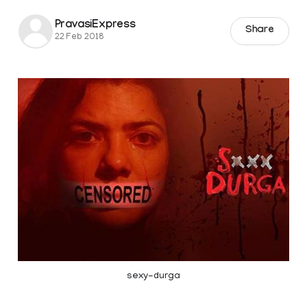
PravasiExpress
Share
22 Feb 2018
sexy-durga