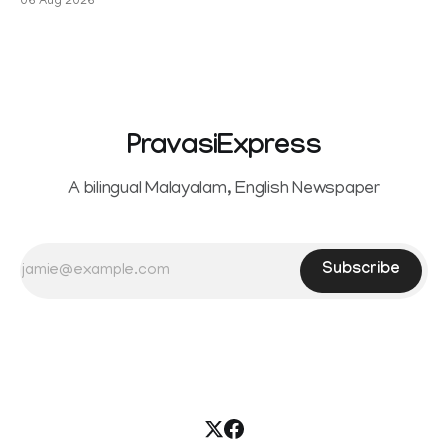
06 Aug 2026
PravasiExpress
A bilingual Malayalam, English Newspaper
Subscribe