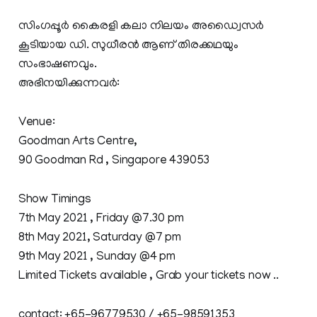
സിംഗപ്പൂര്‍ കൈരളി കലാ നിലയം അഡ്വൈസര്‍
കൂടിയായ ഡി. സുധീരന്‍ ആണ് തിരക്കഥയും
സംഭാഷണവും.
അഭിനയിക്കുന്നവര്‍:
Venue:
Goodman Arts Centre,
90 Goodman Rd , Singapore 439053
Show Timings
7th May 2021 , Friday @7.30 pm
8th May 2021, Saturday @7 pm
9th May 2021 , Sunday @4 pm
Limited Tickets available , Grab your tickets now ..
contact: +65-96779530 / +65-98591353