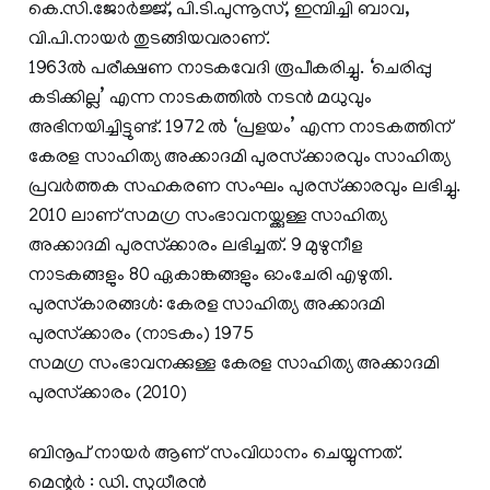
കെ.സി.ജോര്‍ജ്ജ്, പി.ടി.പുന്നൂസ്, ഇമ്പിച്ചി ബാവ,
വി.പി.നായര്‍ തുടങ്ങിയവരാണ്.
1963ല്‍ പരീക്ഷണ നാടകവേദി രൂപീകരിച്ചു. ‘ചെരിപ്പു
കടിക്കില്ല’ എന്ന നാടകത്തില്‍ നടന്‍ മധുവും
അഭിനയിച്ചിട്ടുണ്ട്. 1972 ല്‍ ‘പ്രളയം’ എന്ന നാടകത്തിന്
കേരള സാഹിത്യ അക്കാദമി പുരസ്‌ക്കാരവും സാഹിത്യ
പ്രവര്‍ത്തക സഹകരണ സംഘം പുരസ്‌ക്കാരവും ലഭിച്ചു.
2010 ലാണ് സമഗ്ര സംഭാവനയ്ക്കുള്ള സാഹിത്യ
അക്കാദമി പുരസ്‌ക്കാരം ലഭിച്ചത്. 9 മുഴുനീള
നാടകങ്ങളും 80 ഏകാങ്കങ്ങളും ഓംചേരി എഴുതി.
പുരസ്‌കാരങ്ങള്‍: കേരള സാഹിത്യ അക്കാദമി
പുരസ്‌ക്കാരം (നാടകം) 1975
സമഗ്ര സംഭാവനക്കുള്ള കേരള സാഹിത്യ അക്കാദമി
പുരസ്‌ക്കാരം (2010)
ബിനൂപ് നായര്‍ ആണ് സംവിധാനം ചെയ്യുന്നത്.
മെന്റര്‍ : ഡി. സുധീരന്‍