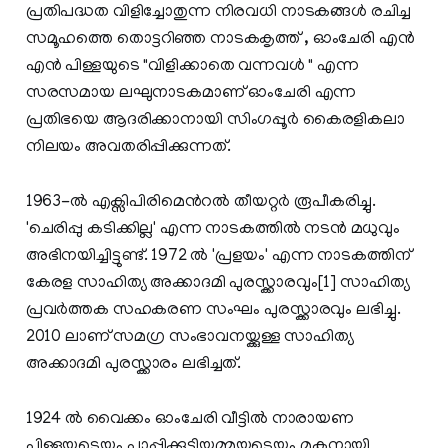
പ്രതിപദ്ധത വിളിച്ചോതുന്ന നിരവധി നാടകങ്ങള്‍ രചിച്ച
സമൂഹത്തെ തൊട്ടറിഞ്ഞ നാടകകൃത്ത് , ഓംചേരി എന്‍
എന്‍ പിള്ളയുടെ "വിളിക്കാതെ വന്നവള്‍ " എന്ന
സരസമായ ലഘുനാടകമാണ് ഓംചേരി എന്ന
പ്രതിഭയെ ആദരിക്കാനായി സിംഗപ്പൂര്‍ കൈരളികലാ
നിലയം അവതരിപ്പിക്കുന്നത്.
1963-ൽ എക്സിപിരിമെൻറൽ തീയറ്റർ രൂപീകരിച്ചു.
'ചെരിപ്പു കടിക്കില്ല' എന്ന നാടകത്തിൽ നടൻ മധുവും
അഭിനയിച്ചിട്ടുണ്ട്. 1972 ൽ 'പ്രളയം' എന്ന നാടകത്തിന്
കേരള സാഹിത്യ അക്കാദമി പുരസ്ക്കാരവും[1] സാഹിത്യ
പ്രവർത്തക സഹകരണ സംഘം പുരസ്ക്കാരവും ലഭിച്ചു.
2010 ലാണ് സമഗ്ര സംഭാവനയ്ക്കുള്ള സാഹിത്യ
അക്കാദമി പുരസ്ക്കാരം ലഭിച്ചത്.
1924 ല്‍ വൈക്കം ഓംചേരി വീട്ടില്‍ നാരായണ
പിള്ളയുടെയും പാപ്പിക്കുട്ടിയമ്മയുടെയും മകനായി