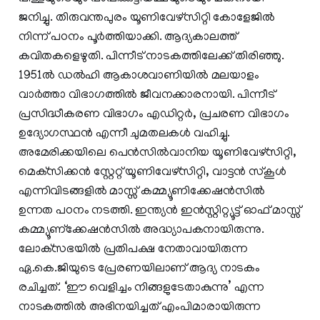
ജനിച്ചു. തിരുവന്തപുരം യൂണിവേഴ്‌സിറ്റി കോളേജില്‍
നിന്ന് പഠനം പൂര്‍ത്തിയാക്കി. ആദ്യകാലത്ത്
കവിതകളെഴുതി. പിന്നീട് നാടകത്തിലേക്ക് തിരിഞ്ഞു.
1951ല്‍ ഡല്‍ഹി ആകാശവാണിയില്‍ മലയാളം
വാര്‍ത്താ വിഭാഗത്തില്‍ ജീവനക്കാരനായി. പിന്നീട്
പ്രസിദ്ധീകരണ വിഭാഗം എഡിറ്റര്‍, പ്രചരണ വിഭാഗം
ഉദ്യോഗസ്ഥന്‍ എന്നീ ചുമതലകള്‍ വഹിച്ചു.
അമേരിക്കയിലെ പെന്‍സില്‍വാനിയ യൂണിവേഴ്‌സിറ്റി,
മെക്‌സിക്കന്‍ സ്റ്റേറ്റ് യൂണിവേഴ്‌സിറ്റി, വാട്ടന്‍ സ്‌കൂള്‍
എന്നിവിടങ്ങളില്‍ മാസ്സ് കമ്മ്യൂണിക്കേഷന്‍സില്‍
ഉന്നത പഠനം നടത്തി. ഇന്ത്യന്‍ ഇന്‍സ്റ്റിറ്റ്യൂട്ട് ഓഫ് മാസ്സ്
കമ്മ്യൂണ്‌ക്കേഷന്‍സില്‍ അദ്ധ്യാപകനായിരുന്നു.
ലോക്‌സഭയില്‍ പ്രതിപക്ഷ നേതാവായിരുന്ന
ഏ.കെ.ജിയുടെ പ്രേരണയിലാണ് ആദ്യ നാടകം
രചിച്ചത്. ‘ഈ വെളിച്ചം നിങ്ങളുടേതാകുന്നു’ എന്ന
നാടകത്തില്‍ അഭിനയിച്ചത് എംപിമാരായിരുന്ന