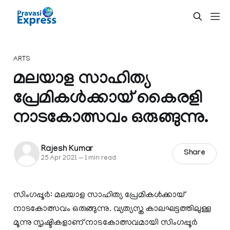
ARTS
മലയാള സാഹിത്യ
പ്രേമികള്‍ക്കായ്‌ കൈരളി
നാടകോത്സവം ഒരുങ്ങുന്നു.
Rajesh Kumar
Share
25 Apr 2021
—
1 min read
സിംഗപ്പൂര്‍: മലയാള സാഹിത്യ പ്രേമികള്‍ക്കായ്
നാടകോത്സവം ഒരുങ്ങുന്നു. വ്യത്യസ്ത കാലഘട്ടത്തിലുള്ള
മൂന്നു സൃഷ്ടികളാണ് നാടകോത്സവമായി സിംഗപ്പൂര്‍