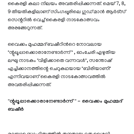
കൈരളി കലാ നിലയം അവതരിപ്പിക്കുന്നത്. മെയ്‌ 7, 8,
9 തീയതികളിലാണ് സിംഗപ്പൂരിലെ ഗുഡ് മാന്‍ ആര്‍ട്സ്
സെന്ററില്‍ വെച്ച് കൈരളി നാടകോത്സവം
അരങ്ങേറുന്നത്.
വൈക്കം മുഹമ്മദ്‌ ബഷീറിന്‍റെ നോവലായ
"ന്റുപ്പൂപ്പാക്കൊരാനേണ്ടാര്‍ന്ന് " , ഓംചേരി എഴുതിയ
ലഘു നാടകം "വിളിക്കാതെ വന്നവള്‍", സന്തോഷ്‌
എച്ചിക്കാനത്തിന്റെ ചെറുകഥയായ "ബിരിയാണി"
എന്നിവയാണ് കൈരളി നാടകോത്സവത്തില്‍
അവതരിപ്പിക്കുന്നത്.
"ന്റുപ്പൂപ്പാക്കൊരാനേണ്ടാര്‍ന്ന് " - വൈക്കം മുഹമ്മദ്‌
ബഷീര്‍