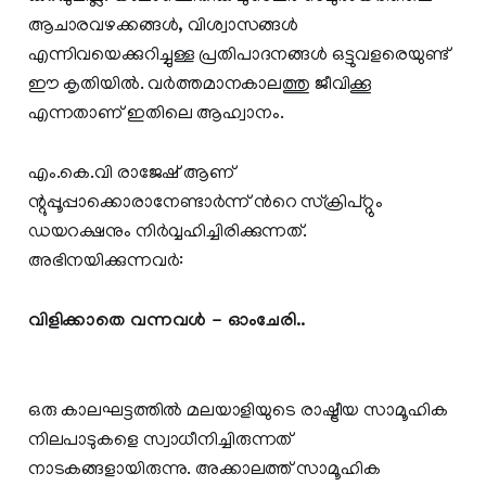
ആചാരവഴക്കങ്ങൾ, വിശ്വാസങ്ങൾ
എന്നിവയെക്കുറിച്ചുള്ള പ്രതിപാദനങ്ങൾ ഒട്ടുവളരെയുണ്ട്
ഈ കൃതിയിൽ. വർത്തമാനകാലത്തു ജീവിക്കൂ
എന്നതാണ് ഇതിലെ ആഹ്വാനം.
എം.കെ.വി രാജേഷ് ആണ്
ന്റുപ്പൂപ്പാക്കൊരാനേണ്ടാര്‍ന്ന് ന്‍റെ സ്ക്രിപ്റ്റും
ഡയറക്ഷനും നിര്‍വ്വഹിച്ചിരിക്കുന്നത്.
അഭിനയിക്കുന്നവര്‍:
വിളിക്കാതെ വന്നവള്‍ - ഓംചേരി..
ഒരു കാലഘട്ടത്തില്‍ മലയാളിയുടെ രാഷ്ട്രീയ സാമൂഹിക
നിലപാടുകളെ സ്വാധീനിച്ചിരുന്നത്
നാടകങ്ങളായിരുന്നു. അക്കാലത്ത് സാമൂഹിക