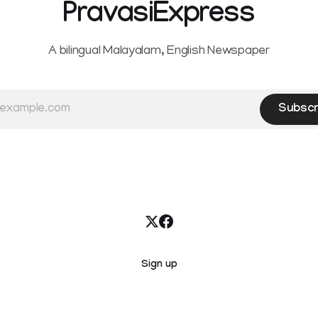
PravasiExpress
A bilingual Malayalam, English Newspaper
Subscr
Sign up