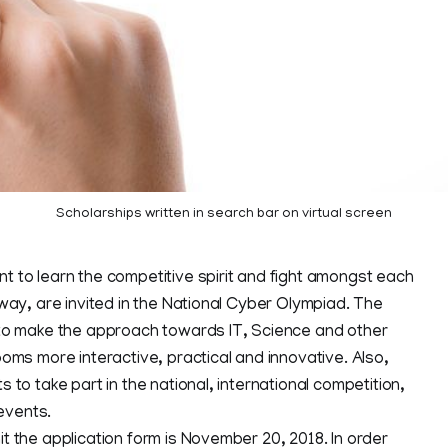
Scholarships written in search bar on virtual screen
 to learn the competitive spirit and fight amongst each
 way, are invited in the National Cyber Olympiad. The
 to make the approach towards IT, Science and other
ooms more interactive, practical and innovative. Also,
 to take part in the national, international competition,
events.
t the application form is November 20, 2018. In order