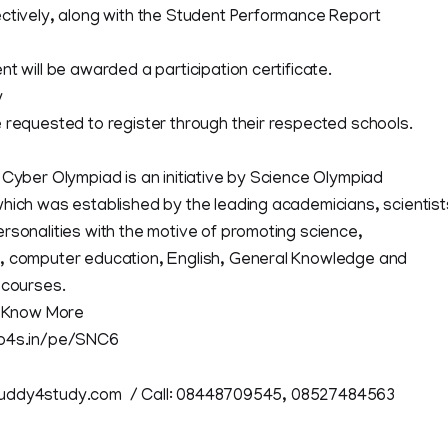
ctively, along with the Student Performance Report
t will be awarded a participation certificate.
y
 requested to register through their respected schools.
 Cyber Olympiad is an initiative by Science Olympiad
hich was established by the leading academicians, scientist
rsonalities with the motive of promoting science,
 computer education, English, General Knowledge and
 courses.
o Know More
b4s.in/pe/SNC6
uddy4study.com / Call: 08448709545, 08527484563