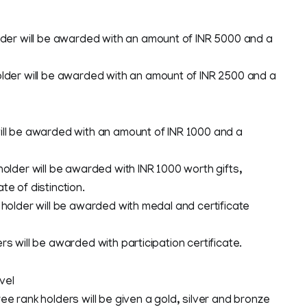
older will be awarded with an amount of INR 5000 and a
older will be awarded with an amount of INR 2500 and a
ill be awarded with an amount of INR 1000 and a
 holder will be awarded with INR 1000 worth gifts,
te of distinction.
k holder will be awarded with medal and certificate
rs will be awarded with participation certificate.
vel
ee rank holders will be given a gold, silver and bronze