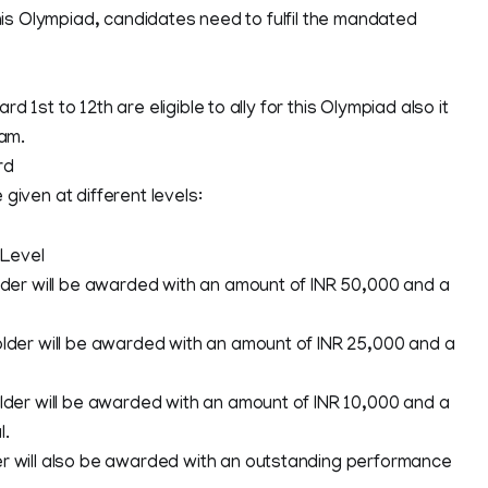
 this Olympiad, candidates need to fulfil the mandated
d 1st to 12th are eligible to ally for this Olympiad also it
xam.
rd
given at different levels:
 Level
older will be awarded with an amount of INR 50,000 and a
older will be awarded with an amount of INR 25,000 and a
older will be awarded with an amount of INR 10,000 and a
l.
r will also be awarded with an outstanding performance