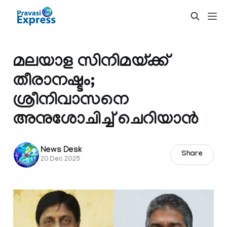
മലയാള സിനിമയ്ക്ക്
തീരാനഷ്ടം;
ശ്രീനിവാസനെ
അനുശോചിച്ച് ചെറിയാൻ
News Desk
Share
20 Dec 2025