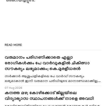
അഭിനയിച്ചിട്ടുണ്ട്.
READ MORE
വരുമാനം പരിഗണിക്കാതെ എല്ലാ
രോഗികൾക്കും പേ വാർഡുകളിൽ ചികിത്സാ
സൗകര്യം ലഭ്യമാക്കും; കെ.മുരളീധരൻ
സർക്കാർ ആശുപത്രികളിലെ പേ വാർഡ് സൗകര്യം
ലഭ്യമാകാൻ ഇനി വരുമാന പരിധിയുടെ മാനദണ്ഡമാക്കില്ല.
വരുമാനം പരിഗണിക്കാതെ എല്ലാ രോഗികൾക്കും പേ വാർഡു
07 Aug 2026
കനത്ത മഴ; കോഴിക്കോട് ജില്ലയിലെ
വിദ്യാഭ്യാസ സ്ഥാപനങ്ങൾക്ക് നാളെ അവധി