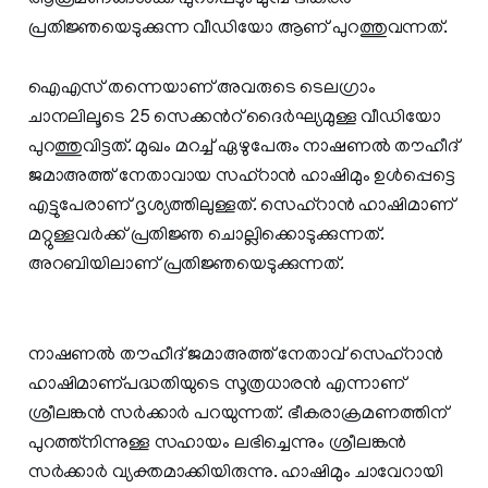
പ്രതിജ്ഞയെടുക്കുന്ന വീഡിയോ ആണ് പുറത്തുവന്നത്.
ഐഎസ് തന്നെയാണ് അവരുടെ ടെലഗ്രാം
ചാനലിലൂടെ 25 സെക്കന്‍റ് ദൈര്‍ഘ്യമുള്ള വീഡിയോ
പുറത്തുവിട്ടത്. മുഖം മറച്ച് ഏഴുപേരും നാഷണല്‍ തൗഹീദ്
ജമാഅത്ത് നേതാവായ സഹ്റാന്‍ ഹാഷിമും ഉള്‍പ്പെട്ടെ
എട്ടുപേരാണ് ദൃശ്യത്തിലുള്ളത്. സെഹ്റാന്‍ ഹാഷിമാണ്
മറ്റുള്ളവര്‍ക്ക് പ്രതിജ്ഞ ചൊല്ലിക്കൊടുക്കുന്നത്.
അറബിയിലാണ് പ്രതിജ്ഞയെടുക്കുന്നത്.
നാഷണല്‍ തൗഹീദ് ജമാഅത്ത് നേതാവ് സെഹ്‌റാൻ
ഹാഷിമാണ്പദ്ധതിയുടെ സൂത്രധാരൻ എന്നാണ്
ശ്രീലങ്കന്‍ സര്‍ക്കാര്‍ പറയുന്നത്. ഭീകരാക്രമണത്തിന്
പുറത്ത്നിന്നുള്ള സഹായം ലഭിച്ചെന്നും ശ്രീലങ്കന്‍
സര്‍ക്കാര്‍ വ്യക്തമാക്കിയിരുന്നു. ഹാഷിമും ചാവേറായി