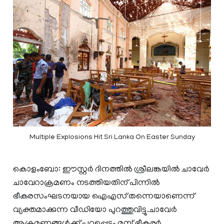
Multiple Explosions Hit Sri Lanka On Easter Sunday
കൊളംബോ: ഈസ്റ്റര്‍ ദിനത്തില്‍ ശ്രീലങ്കയിൽ ചാവേർ
ചാവേറാക്രമണം നടത്തിയതിന് പിന്നില്‍
ഭീകരസംഘടനയായ ഐഎസ് തന്നെയാണെന്ന്
വ്യക്തമാക്കുന്ന വീഡിയോ പുറത്തുവിട്ടു.ചാവേര്‍
ആക്രമണങ്ങള്‍ക്ക് പുറപ്പെടും മുമ്പ് ഭീകരര്‍