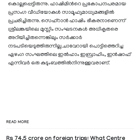
കൊല്ലപ്പെട്ടിരുന്നു. ഹാഷിമിന്‍റെ പ്രകോപനപരമായ
പ്രസംഗ വീഡിയോകള്‍ സാമൂഹ്യമാധ്യമങ്ങളില്‍
പ്രചരിച്ചിരുന്നു. സെഹ്റാന്‍ ഹാഷിം ഭീകരനാണെന്ന്
ശ്രീലങ്കയിലെ മുസ്ലിം സംഘടനകള്‍ അധികൃതരെ
അറിയിച്ചിരുന്നെങ്കിലും സര്‍ക്കാര്‍
നടപടിയെടുത്തിരുന്നില്ല.ചാവേറായി പൊട്ടിത്തെറിച്ച
ഏഴംഗ സംഘത്തിലെ ഇൽഹാം ഇബ്രാഹിം, ഇൻഷാഫ്
എന്നിവര്‍ ഒരു കുടുംബത്തില്‍നിന്നുള്ളവരാണ്.
READ MORE
Rs 74.5 crore on foreign trips: What Centre