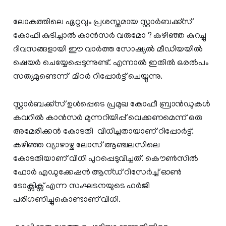
ലോകത്തിലെ ഏറ്റവും പ്രശസ്തമായ സ്റ്റാര്‍ബക്ക്സ്
കോഫി കുടിച്ചാല്‍ കാന്‍സര്‍ വരുമോ ? കഴിഞ്ഞ കുറച്ചു
ദിവസങ്ങളായി ഈ വാര്‍ത്ത സോഷ്യല്‍ മീഡിയയില്‍
ഷെയര്‍ ചെയ്യേപ്പെടുന്നുണ്ട്. എന്നാല്‍ ഇതില്‍ ഒരല്‍പം
സത്യമുണ്ടെന്ന് മിറര്‍ റിപ്പോര്‍ട്ട് ചെയ്യുന്നു.
സ്റ്റാര്‍ബക്ക്സ് ഉള്‍പ്പെടെ പ്രമുഖ കോഫീ ബ്രാന്‍ഡുകള്‍
കവറില്‍ കാന്‍സര്‍ മുന്നറിയിപ്പ് വെക്കണമെന്ന് ഒരു
അമേരിക്കന്‍ കോടതി വിധിച്ചതായാണ് റിപ്പോര്‍ട്ട്.
കഴിഞ്ഞ വ്യാഴാഴ്ച ലോസ് ആഞ്ചലസിലെ
കോടതിയാണ് വിധി പുറപ്പെടുവിച്ചത്. കൌണ്‍സില്‍
ഫോര്‍ എഡുക്കേഷന്‍ ആന്ഡ് റിസേര്‍ച്ച് ഓണ്‍
ടോക്സിക്സ് എന്ന സംഘടനയുടെ ഹര്‍ജി
പരിഗണിച്ചുകൊണ്ടാണ് വിധി.