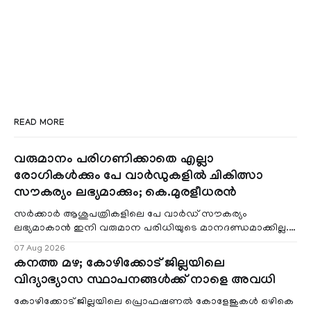
READ MORE
വരുമാനം പരിഗണിക്കാതെ എല്ലാ
രോഗികൾക്കും പേ വാർഡുകളിൽ ചികിത്സാ
സൗകര്യം ലഭ്യമാക്കും; കെ.മുരളീധരൻ
സർക്കാർ ആശുപത്രികളിലെ പേ വാർഡ് സൗകര്യം
ലഭ്യമാകാൻ ഇനി വരുമാന പരിധിയുടെ മാനദണ്ഡമാക്കില്ല.
വരുമാനം പരിഗണിക്കാതെ എല്ലാ രോഗികൾക്കും പേ വാർഡു
07 Aug 2026
കനത്ത മഴ; കോഴിക്കോട് ജില്ലയിലെ
വിദ്യാഭ്യാസ സ്ഥാപനങ്ങൾക്ക് നാളെ അവധി
കോഴിക്കോട് ജില്ലയിലെ പ്രൊഫഷണൽ കോളേജുകൾ ഒഴികെ