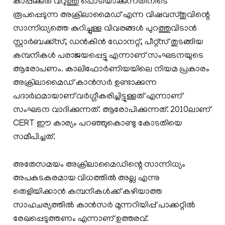
കാപ്പിക്കുരു വറുത്തു പൊടിയാക്കുന്നതിനിടെ
രൂപപ്പെടുന്ന അക്രിലാമൈഡ് എന്ന വിഷവസ്തുവിന്റെ
സാന്നിധ്യത്തെ കുറിച്ചുള്ള വിവരങ്ങള്‍ പുറത്തുവിടാന്‍
സ്റ്റാര്‍ബക്ക്സ്, ഡന്‍കിന്‍ ഡോനറ്റ്, പീറ്റ്സ് തുടങ്ങിയ
കമ്പനികള്‍ പരാജയപ്പെട്ടു എന്നാണ് സംഘടനയുടെ
ആരോപണം. കാലിഫോര്‍ണിയയിലെ നിയമ പ്രകാരം
അക്രിലാമൈഡ് കാന്‍സര്‍ ഉണ്ടാക്കുന്ന
പദാര്‍ഥമായാണ് വര്‍ഗ്ഗീകരിച്ചിട്ടുള്ളത് എന്നാണ്
സംഘടന വാദിക്കുന്നത്. ആരോപിക്കുന്നത്. 2010ലാണ്
CERT ഈ കാര്യം പറഞ്ഞുകൊണ്ടു കോടതിയെ
സമീപിച്ചത്.
അതേസമയം അക്രിലാമൈഡിന്റെ സാന്നിധ്യം
അപകടകരമായ വിധത്തില്‍ അല്ല എന്നു
തെളിയിക്കാന്‍ കമ്പനികള്‍ക്ക് കഴിയാത്ത
സാഹചര്യത്തില്‍ കാന്‍സര്‍ മുന്നറിയിപ്പ് പാക്കറ്റില്‍
രേഖപ്പെടുത്തണം എന്നാണ് ഉത്തരവ്.