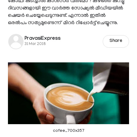
കോഫി കുടിച്ചാല്‍ കാന്‍സര്‍ വരുമോ ? കഴിഞ്ഞ കുറച്ചു
ദിവസങ്ങളായി ഈ വാര്‍ത്ത സോഷ്യല്‍ മീഡിയയില്‍
ഷെയര്‍ ചെയ്യേപ്പെടുന്നുണ്ട്. എന്നാല്‍ ഇതില്‍
ഒരല്‍പം സത്യമുണ്ടെന്ന് മിറര്‍ റിപ്പോര്‍ട്ട് ചെയ്യുന്നു.
PravasiExpress
Share
31 Mar 2018
cofee_700x357