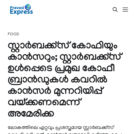
FOOD
സ്റ്റാര്‍ബക്ക്സ് കോഫിയും
കാന്‍സറും; സ്റ്റാര്‍ബക്ക്സ്
ഉള്‍പ്പെടെ പ്രമുഖ കോഫീ
ബ്രാന്‍ഡുകള്‍ കവറില്‍
കാന്‍സര്‍ മുന്നറിയിപ്പ്
വയ്ക്കണമെന്ന്
അമേരിക്ക
ലോകത്തിലെ ഏറ്റവും പ്രശസ്തമായ സ്റ്റാര്‍ബക്ക്സ്