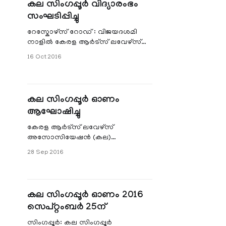
കല സിംഗപ്പൂര്‍ വിദ്യാരംഭം
സംഘടിപ്പിച്ചു
റേസ്കോഴ്സ് റോഡ്‌ : വിജയദശമി
നാളില്‍ കേരള ആര്‍ട്സ് ലവേഴ്സ്
അസോസിയേഷന്‍ (KALA)
16 Oct 2016
സിംഗപ്പൂരില്‍ കുരുന്നുകള്‍ക്കായ്
വിദ്യാരംഭം സംഘടിപ്പിച്ചു. പ്
കല സിംഗപ്പൂര്‍ ഓണം
ആഘോഷിച്ചു
കേരള ആര്‍ട്സ് ലവേഴ്സ്
അസോസിയേഷന്‍ (കല)
സിംഗപ്പൂരില്‍ ഓണാഘോഷം
28 Sep 2016
സംഘടിപ്പിച്ചു. സിംഗപ്പൂര്‍ ഇന്ത്യന്‍
അസോസിയേഷനില്‍ സെപ്റ്റംബര്‍
25 നാണ് ഓണാഘോഷം
കല സിംഗപ്പൂര്‍ ഓണം 2016
സെപ്റ്റംബര്‍ 25ന്
സിംഗപ്പൂര്‍: കല സിംഗപ്പൂര്‍