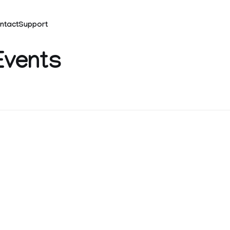
ntact
Support
Events