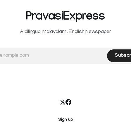
PravasiExpress
A bilingual Malayalam, English Newspaper
Subscr
Sign up