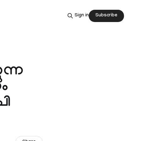
Subscribe
Sign in
ുന്ന
ണം
പി