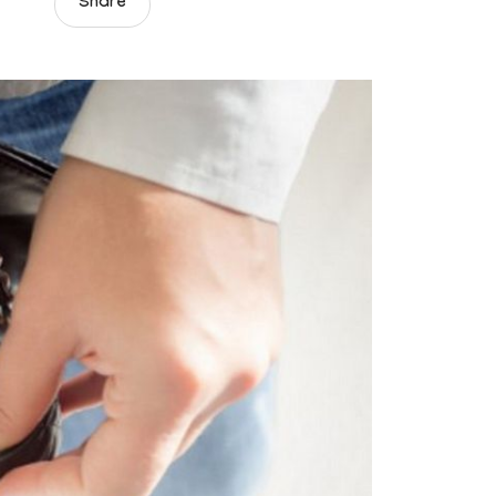
Share