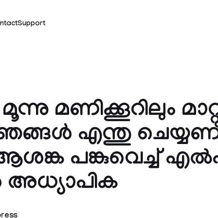
ntact
Support
ന്നു മണിക്കൂറിലും മാറ്റ
ഞങ്ങള്‍ എന്തു ചെയ്യ
ആശങ്ക പങ്കുവെച്ച്‌ എല്‍
്‍ അധ്യാപിക
press