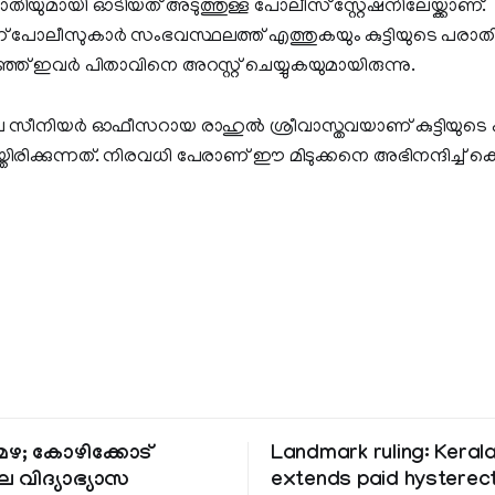
യുമായി ഓടിയത് അടുത്തുള്ള പോലീസ് സ്റ്റേഷനിലേയ്ക്കാണ്. കു
് പോലീസുകാർ സംഭവസ്ഥലത്ത് എത്തുകയും കുട്ടിയുടെ പരാത
റിഞ്ഞ് ഇവർ പിതാവിനെ അറസ്റ്റ് ചെയ്യുകയുമായിരുന്നു.
സീനിയര്‍ ഓഫീസറായ രാഹുല്‍ ശ്രീവാസ്തവയാണ് കുട്ടിയുടെ 
 ചെയ്തിരിക്കുന്നത്. നിരവധി പേരാണ് ഈ മിടുക്കനെ അഭിനന്ദിച്ച് കൊണ്
ഴ; കോഴിക്കോട്
Landmark ruling: Keral
െ വിദ്യാഭ്യാസ
extends paid hystere