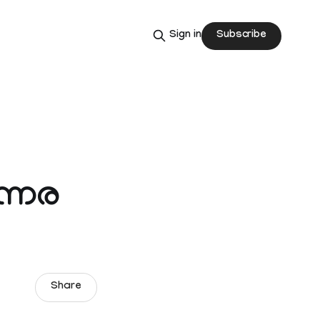
Subscribe
Sign in
ന്നര
Share