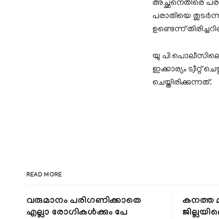
അച്ഛനെതിരെ പരാതി
പരാതിയെ തുടർന്ന
ഉണ്ടെന്ന് തിരിച്ച
യു പി പൊലീസിലെ 
ഇക്കാര്യം ട്വീറ്റ്
ചെയ്തിരിക്കുന്നത്.
READ MORE
വരുമാനം പരിഗണിക്കാതെ
കനത്ത മ
എല്ലാ രോഗികൾക്കും പേ
ജില്ലയില