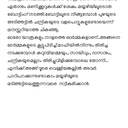
ഏതാനും മണിക്കൂറുകൾക്ക് ശേഷം മയ്യഴിയിലൂടൊരു
ബോട്ടിംഗ് നടത്തി.ബോട്ടിലൂടെ നീങ്ങുമ്പോൾ പുഴയുടെ
അടിത്തട്ടിൽ ചന്ദ്രികയുടെ വളപൊട്ടുകളുണ്ടോയെന്ന്
മനസ്സറിയാത്ത ചികഞ്ഞു.
ഓരോ യാത്രകളും നാളത്തെ ഓർമ്മകളാണ്…അങ്ങനെ
ഓർമ്മകളുടെ കൂട്ടുപിടിച്ച് മാഹിയിൽനിന്നും തിരിച്ച
നടക്കുമ്പോൾ കറുമ്പിയമ്മയും, സായിവും, ദാസനും,
ചന്ദ്രികയുമെല്ലാം തിരിച്ചുവിളിക്കുമ്പോലെ തോന്നി…
എനിക്ക്.അങ്ങ് ദൂരെ വെള്ളിയങ്കല്ലിൽ അവർ
പാറിപറക്കുന്നുണ്ടാകാം മയ്യഴിയുടെ
മടിത്തട്ടിലെത്തുന്നവരെ സ്വീകരിക്കാൻ.