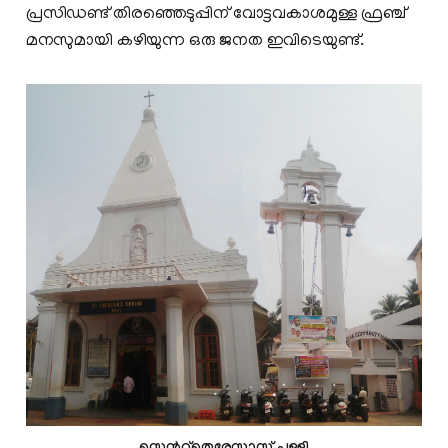
പ്രസിഡണ്ട് തിരഞ്ഞെടുപ്പിന് വോട്ടവകാശമുള്ള ഫ്രഞ്ച്
മനസുമായി കഴിയുന്ന ഒരു ജനത ഇവിടെയുണ്ട്.