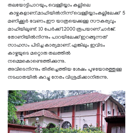
തലയോട്ടിപാറയും, വെള്ളിയ്യാം കല്ലിലെ
കാഴ്ചകളാണ്.മാഹിയിൽനിന്ന് വെള്ളിയ്യാംകല്ലിലേക്ക് 5
മണിക്കൂർ വേണം.ഈ യാത്രയെക്കുള്ള സൗകര്യവും
മാഹിയിലുണ്ട്. 10 പേർക്ക് 12000 രൂപയാണ് ചാർജ്.
തോണിയിൽനിന്നും പാറയിലേക്ക് ഇറങ്ങുന്നത്
സാഹസം പിടിച്ച കാര്യമാണ്. എങ്കിലും ഇവിടം
കാഴ്ചയുടെ മറ്റൊരു തലത്തിൽ
നമ്മെകൊണ്ടെത്തിക്കുന്നു.
അവിടെനിന്നും തിരിച്ചെത്തിയ ശേഷം പുഴയോരത്തുള്ള
നടപ്പാതയിൽ കുറച്ചു നേരം വിശ്രമിക്കാനിരുന്നു.