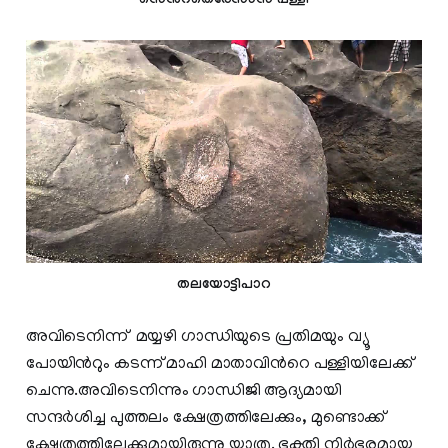
സെന്‍റ്തെരേസാസ് പള്ളി
തലയോട്ടിപാറ
അവിടെനിന്ന് മയ്യഴി ഗാന്ധിയുടെ പ്രതിമയും വ്യൂ
പോയിന്‍റും കടന്ന് മാഹി മാതാവിന്‍റെ പള്ളിയിലേക്ക്
ചെന്നു.അവിടെനിന്നും ഗാന്ധിജി ആദ്യമായി
സന്ദർശിച്ച പുത്തലം ക്ഷേത്രത്തിലേക്കും, മുണ്ടൊക്ക്
ക്ഷേത്രത്തിലേക്കുമായിരുന്നു യാത്ര. ഭക്തി നിർഭരമായ