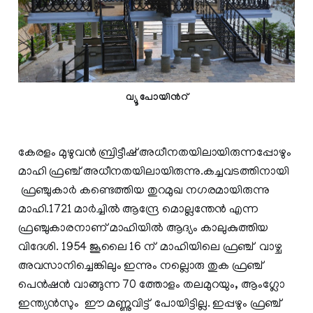
വ്യൂ പോയിന്‍റ്
കേരളം മുഴുവൻ ബ്രിട്ടീഷ് അധീനതയിലായിരുന്നപ്പോഴും
മാഹി ഫ്രഞ്ച് അധീനതയിലായിരുന്നു.കച്ചവടത്തിനായി
ഫ്രഞ്ചുകാർ കണ്ടെത്തിയ തുറമുഖ നഗരമായിരുന്നു
മാഹി.1721 മാർച്ചിൽ ആന്ദ്രേ മൊല്ലന്തേൻ എന്ന
ഫ്രഞ്ചുകാരനാണ് മാഹിയിൽ ആദ്യം കാലുകുത്തിയ
വിദേശി. 1954 ജൂലൈ 16 ന് മാഹിയിലെ ഫ്രഞ്ച് വാഴ്ച
അവസാനിച്ചെങ്കിലും ഇന്നും നല്ലൊരു തുക ഫ്രഞ്ച്
പെൻഷൻ വാങ്ങുന്ന 70 ത്തോളം തലമുറയും, ആംഗ്ലോ
ഇന്ത്യൻസും ഈ മണ്ണുവിട്ട് പോയിട്ടില്ല. ഇപ്പഴും ഫ്രഞ്ച്