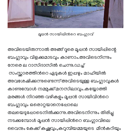
മൂപ്പൻ സായിപ്പിന്‍റെ ബംഗ്ലാവ്
അവിടെയിരുന്നാൽ അങ്ങ് ദൂരെ മൂപ്പൻ സായിപ്പിന്റെ
ബംഗ്ലാവും വിളക്കുമാടവും കാണാം.അവിടെനിന്നും
നേരെ ല റാസിദാസിൽ ചെന്നു.ഡച്ച്
സംസ്ക്കാരത്തിന്‍റെ ഏടുകൾ ഇപ്പഴും മാഹിയിൽ
അവശേഷിക്കുന്നുണ്ടെന്ന് അവിടെയുള്ള ബംഗ്ലാവുകൾ
കാണുമ്പോൾ നമ്മുക്ക് മനസിലാവും.കയ്യോത്തി
മരങ്ങൾ നിറഞ്ഞ വഴികളും മൂപ്പൻ സായിവിന്‍റെ
ബംഗ്ലാവും ഒരൊറ്റയാനെപ്പോലെ
തലയെടുപ്പോടെനിൽക്കുന്നു.അവിടെനിന്നും തിരിച്ചു
നടക്കുമ്പോൾ മൂപ്പൻ സായിപ്പിന്‍റെ ബംഗ്ലാവിലെ
വൈനും കേക്ക് കഷ്ണവും,കറുമ്പിയമ്മയുടെ മീൻകറിയും