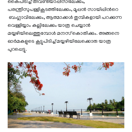
കൈപിടിച്ച് തീവണ്ടിയാപ്പീസിലേക്കും,
പരന്ത്രീസുപള്ളികൂടത്തിലേക്കും, മൂപ്പൻ സായിപ്പിന്‍റെ
ബംഗ്ലാവിലേക്കും, ആത്മാക്കൾ തുമ്പികളായി പറക്കുന്ന
വെള്ളിയ്യാം കല്ലിലേക്കും യാത്ര ചെയ്യാൻ
മയ്യഴിയിലെത്തുമ്പോൾ മനസ് കൊതിക്കും. അങ്ങനെ
ഓർമകളുടെ കൂട്ടുപിടിച്ച് മയ്യഴിയിലേക്കൊരു യാത്ര
പുറപ്പെട്ടു.