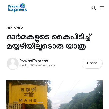
FEATURED
ഓർമകളുടെ കൈപിടിച്ച്
മയ്യഴിയിലൂടൊരു യാത്ര
PravasiExpress
Share
04 Jan 2019
—
1 min read