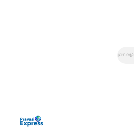
Following a