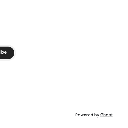
ssed by the
ibe
Powered by
Ghost