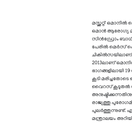
മസ്ക്കറ്റ്: ഒമാ
ഒമാൻ ആരോഗ്യ മന്ത
സിൻഡ്രോം ബാധിച്
പേരിൽ മെർസ് കെ
ചികിൽസയിലാണ്
2013ലാണ് ഒമാനിൽ 
ഭാഗങ്ങളിലായി 19 
കൂടി മരിച്ചതോടെ
വൈറസ് കൂടുതൽ പ
അനുഷ്ഠിക്കുന്ന
രാജ്യത്തു പുരോഗ
പുലർത്തുന്നുണ്ട
മന്ത്രാലയം അറിയിച്