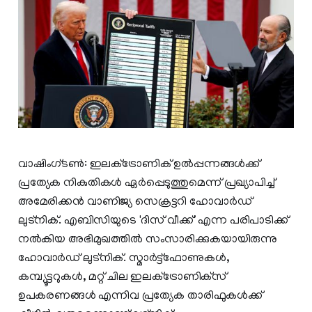
വാഷിംഗ്ടൺ: ഇലക്‌ട്രോണിക്‌ ഉൽപ്പന്നങ്ങൾക്ക്
പ്രത്യേക നികുതികൾ ഏർപ്പെടുത്തുമെന്ന് പ്രഖ്യാപിച്ച്
അമേരിക്കൻ വാണിജ്യ സെക്രട്ടറി ഹോവാർഡ്
ലുട്‌നിക്. എബിസിയുടെ 'ദിസ് വീക്ക്' എന്ന പരിപാടിക്ക്
നൽകിയ അഭിമുഖത്തിൽ സംസാരിക്കുകയായിരുന്നു
ഹോവാർഡ് ലുട്‌നിക്. സ്മാർട്ട്‌ഫോണുകൾ,
കമ്പ്യൂട്ടറുകൾ, മറ്റ് ചില ഇലക്‌ട്രോണിക്‌സ്
ഉപകരണങ്ങൾ എന്നിവ പ്രത്യേക താരിഫുകൾക്ക്