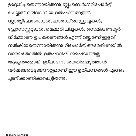
ഉദ്ദേശിച്ചതെന്നായിരുന്നു ബ്ലൂംബെർഗ് റിപ്പോർട്ട്
ചെയ്തത്. ഒഴിവാക്കിയ ഉൽപ്പന്നങ്ങളിൽ
സ്മാർട്ട്‌ഫോണുകൾ, ഹാർഡ് ഡ്രൈവുകൾ,
പ്രോസസ്സറുകൾ, മെമ്മറി ചിപ്പുകൾ, സെമികണ്ടക്ടർ
നിർമ്മാണ ഉപകരണങ്ങൾ എന്നിവയ്ക്കാണ് ഇളവ്
നൽകിയതെന്നായിരുന്നു റിപ്പോർട്ട്. അമേരിക്കയിൽ
വലിയതോതിൽ ഉൽപ്പാദിപ്പിക്കപ്പെടാത്തതും
ആഭ്യന്തരമായി ഉദ്പാദനം ശക്തിപ്പെടുത്താൻ
വർഷങ്ങളെടുക്കുന്നതുമാണ് ഈ ഉത്പന്നങ്ങൾ എന്നും
ചൂണ്ടിക്കാണിക്കപ്പെട്ടിരുന്നു.