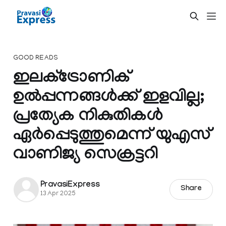
GOOD READS
ഇലക്‌ട്രോണിക്‌
ഉൽപ്പന്നങ്ങൾക്ക് ഇളവില്ല;
പ്രത്യേക നികുതികൾ
ഏർപ്പെടുത്തുമെന്ന് യുഎസ്
വാണിജ്യ സെക്രട്ടറി
PravasiExpress
Share
13 Apr 2025