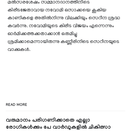
മൽസരശേഷം സമ്മാനദാനത്തിനിടെ
കിരീടജേതാവായ നവോമി ഒസാക്കയെ കൂകിയ
കാണികളെ അതിൽനിന്നു വിലക്കിയും സെറീന ശ്രദ്ധ
കവർന്നു. നവോമിയുടെ കിരീട വിജയം എന്നെന്നും
ഓർമിക്കത്തക്കതാക്കാൻ ഒരുമിച്ചു
ശ്രമിക്കാമെന്നായിരുന്നു കണ്ണീരിനിടെ സെറീനയുടെ
വാക്കുകൾ.
READ MORE
വരുമാനം പരിഗണിക്കാതെ എല്ലാ
രോഗികൾക്കും പേ വാർഡുകളിൽ ചികിത്സാ