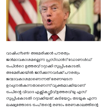
വാഷിംഗ്ടൺ: അമേരിക്കൻ പൗരത്വം
ജൻമാവകാശമല്ലെന്ന പ്രസിഡന്‍റ് ഡോണൾഡ്
ട്രംപിന്‍റെ ഉത്തരവ് റദ്ദാക്കി സുപ്രീംകോടതി.
അമേരിക്കയിൽ ജനിക്കുന്നവർക്ക് പൗരത്വം
ജന്മാവകാശമാണെന്നത് ഭരണഘടന
ഉറപ്പുനൽകുന്നതാണെന്ന് വ്യക്തമാക്കിയാണ്
ട്രംപിന്റെ വിവാദ എക്സിക്യൂട്ടീവ് ഉത്തരവ് യു എസ്
സുപ്രീംകോടതി റദ്ദാക്കിയത്. കുടിയേറ്റം തടയുക എന്ന
ലക്ഷ്യത്തോടെ ട്രംപ് തന്റെ രണ്ടാം ഭരണകാലത്തിന്റെ