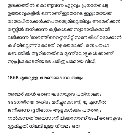
തുടക്കത്തിൽ കൊണ്ടുവന്ന ഏറ്റവും പ്രധാനപ്പെട്ട
ഉത്തരവുകളിൽ ഒന്നാണ് ഇതോടെ ഇല്ലാതായത്.
മാതാപിതാക്കൾക്ക് പൗരത്വമില്ലെങ്കിലും അമേരിക്കൻ
മണ്ണിൽ ജനിക്കുന്ന കുട്ടികൾക്ക് സ്വാഭാവികമായി
ലഭിക്കുന്ന 'ബർത്ത് റൈറ്റ് സിറ്റിസൺഷിപ്പ്' റദ്ദാക്കാൻ
കഴിയില്ലെന്ന് കോടതി വ്യക്തമാക്കി. ഒൻപതംഗ
ബെഞ്ചിൽ ആറിനെതിരെ മൂന്ന് വോട്ടുകൾക്കാണ്
സുപ്രീംകോടതിയുടെ ചരിത്രപരമായ വിധി.
1868 മുതലുള്ള ഭരണഘടനാ തത്വം
അമേരിക്കൻ ഭരണഘടനയുടെ പതിനാലാം
ഭേദഗതിയെ തകിടം മറിച്ചുകൊണ്ട്, യു എസിൽ
ജനിക്കുന്ന ഭൂരിഭാഗം ആളുകൾക്കും പൗരത്വം
നൽകുന്നത് അവസാനിപ്പിക്കാനാണ് ട്രംപ് ഭരണകൂടം
ശ്രമിച്ചത്. നിലവിലുള്ള നിയമം ഒരു