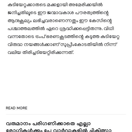
കുടിയേറ്റക്കാരുടെ മക്കളായി അമേരിക്കയിൽ
ജനിച്ചതിലൂടെ ഈ ജന്മാവകാശ പൗരത്വത്തിന്റെ
ആനുകൂല്യം ലഭിച്ചവരാണെന്നതും ഈ കേസിന്റെ
പശ്ചാത്തലത്തിൽ ഏറെ ശ്രദ്ധിക്കപ്പെട്ടിരുന്നു. വിധി
വന്നതോടെ ട്രംപ് ഭരണകൂടത്തിന്റെ കടുത്ത കുടിയേറ്റ
വിരുദ്ധ നയങ്ങൾക്കാണ് സുപ്രീംകോടതിയിൽ നിന്ന്
വലിയ തിരിച്ചടിയേറ്റിരിക്കുന്നത്.
READ MORE
വരുമാനം പരിഗണിക്കാതെ എല്ലാ
രോഗികൾക്കും പേ വാർഡുകളിൽ ചികിത്സാ