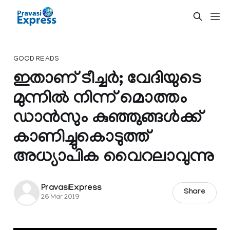
GOOD READS
ഇതാണ് ടീച്ചർ; വേദിയുടെ
മുന്നിൽ നിന്ന് മൊത്തം
ഡാൻസും കുഞ്ഞുങ്ങൾക്ക്
കാണിച്ചുകൊടുത്ത്
അധ്യാപിക വൈറലാവുന്നു
PravasiExpress
Share
26 Mar 2019