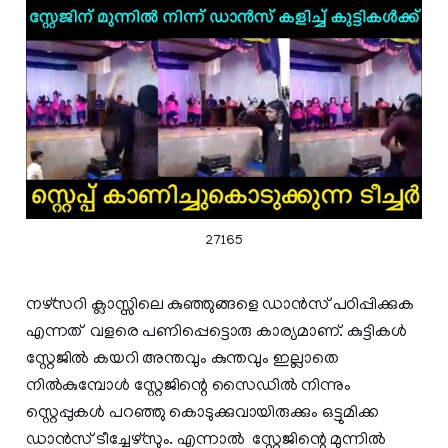
27165
നഴ്‌സറി ക്ലാസ്സിലെ കുഞ്ഞുങ്ങളെ ഡാൻസ് പഠിപ്പിക്കുക
എന്നത് വളരെ പണിപ്പെട്ടൊരു കാര്യമാണ്. കുട്ടികൾ
സ്റ്റേജിൽ കയറി അന്തവും കുന്തവും ഇല്ലാതെ
നിൽകുമ്പോൾ സ്റ്റേജിന്റെ സൈഡിൽ നിന്നും
സ്റ്റെപ്പുകൾ പറഞ്ഞു കൊടുക്കുവായിരുക്കും ഒട്ടുമിക്ക
ഡാൻസ് ടീച്ചേഴ്‌സും. എന്നാൽ സ്റ്റേജിന്റെ മുന്നിൽ