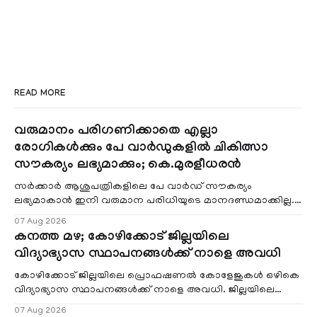
READ MORE
വരുമാനം പരിഗണിക്കാതെ എല്ലാ
രോഗികൾക്കും പേ വാർഡുകളിൽ ചികിത്സാ
സൗകര്യം ലഭ്യമാക്കും; കെ.മുരളീധരൻ
സർക്കാർ ആശുപത്രികളിലെ പേ വാർഡ് സൗകര്യം
ലഭ്യമാകാൻ ഇനി വരുമാന പരിധിയുടെ മാനദണ്ഡമാക്കില്ല.
വരുമാനം പരിഗണിക്കാതെ എല്ലാ രോഗികൾക്കും പേ വാർഡു
07 Aug 2026
കനത്ത മഴ; കോഴിക്കോട് ജില്ലയിലെ
വിദ്യാഭ്യാസ സ്ഥാപനങ്ങൾക്ക് നാളെ അവധി
കോഴിക്കോട് ജില്ലയിലെ പ്രൊഫഷണൽ കോളേജുകൾ ഒഴികെ
വിദ്യാഭ്യാസ സ്ഥാപനങ്ങൾക്ക് നാളെ അവധി. ജില്ലയിലെ
മലയോര- തീരദേശ മേഖലകളിലും മറ്റും ശക്തമായ മഴയു
07 Aug 2026