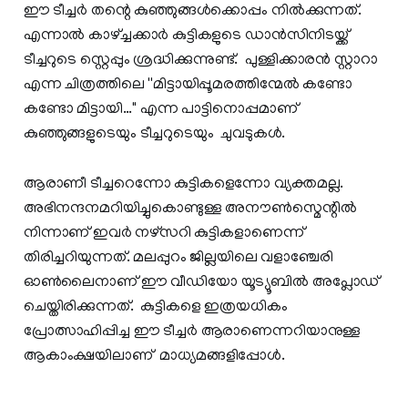
ഈ ടീച്ചർ തന്റെ കുഞ്ഞുങ്ങൾക്കൊപ്പം നിൽക്കുന്നത്.
എന്നാൽ കാഴ്ച്ചക്കാർ കുട്ടികളുടെ ഡാൻസിനിടയ്ക്ക്
ടീച്ചറുടെ സ്റ്റെപ്പും ശ്രദ്ധിക്കുന്നുണ്ട്. പുള്ളിക്കാരൻ സ്റ്റാറാ
എന്ന ചിത്രത്തിലെ ''മിട്ടായിപ്പൂമരത്തിന്മേൽ കണ്ടോ
കണ്ടോ മിട്ടായി…'' എന്ന പാട്ടിനൊപ്പമാണ്
കു‍ഞ്ഞുങ്ങളുടെയും ടീച്ചറുടെയും ചുവടുകൾ.
ആരാണീ ടീച്ചറെന്നോ കുട്ടികളെന്നോ വ്യക്തമല്ല.
അഭിനന്ദനമറിയിച്ചുകൊണ്ടുള്ള അനൗൺസ്മെന്റിൽ
നിന്നാണ് ഇവർ നഴ്സറി കുട്ടികളാണെന്ന്
തിരിച്ചറിയുന്നത്. മലപ്പുറം ജില്ലയിലെ വളാഞ്ചേരി
ഓൺലൈനാണ് ഈ വീഡിയോ യൂട്യൂബിൽ അപ്ലോഡ്
ചെയ്തിരിക്കുന്നത്. കുട്ടികളെ ഇത്രയധികം
പ്രോത്സാഹിപ്പിച്ച ഈ ടീച്ചർ ആരാണെന്നറിയാനുള്ള
ആകാംക്ഷയിലാണ് മാധ്യമങ്ങളിപ്പോൾ.