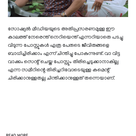
സോഷ്യൽ മീഡിയയുടെ അതിപ്രസരണമുള്ള ഈ
കാലത്ത് നേരെന്ത് നെറിയെന്ത് എന്നറിയാതെ പടച്ചു
വിടുന്ന പോസ്റ്റുകൾ എത്ര പേരുടെ ജീവിതങ്ങളെ
ബാധിച്ചിരിക്കാം എന്ന് ചിന്തിച്ചു പോകുന്നുണ്ട്. വാ വിട്ട
വാക്കും സെന്റ് ചെയ്ത പോസ്റ്റും തിരിച്ചെടുക്കാനാകില്ല
എന്ന സമീറിന്റെ തിരിച്ചറിവോടെയുള്ള കമെന്റ്
ചിരിക്കാനുള്ളതല്ല ചിന്തിക്കാനുള്ളത് തന്നെയാണ്.
READ MORE