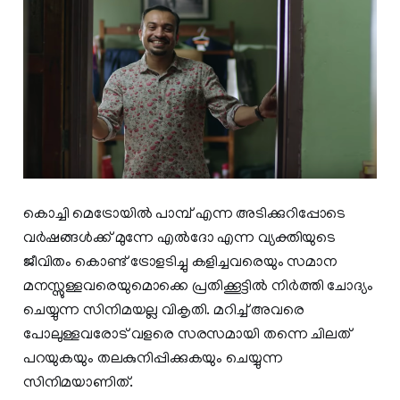
കൊച്ചി മെട്രോയിൽ പാമ്പ് എന്ന അടിക്കുറിപ്പോടെ
വർഷങ്ങൾക്ക് മുന്നേ എൽദോ എന്ന വ്യക്തിയുടെ
ജീവിതം കൊണ്ട് ട്രോളടിച്ചു കളിച്ചവരെയും സമാന
മനസ്സുള്ളവരെയുമൊക്കെ പ്രതിക്കൂട്ടിൽ നിർത്തി ചോദ്യം
ചെയ്യുന്ന സിനിമയല്ല വികൃതി. മറിച്ച് അവരെ
പോലുള്ളവരോട് വളരെ സരസമായി തന്നെ ചിലത്
പറയുകയും തലകുനിപ്പിക്കുകയും ചെയ്യുന്ന
സിനിമയാണിത്.