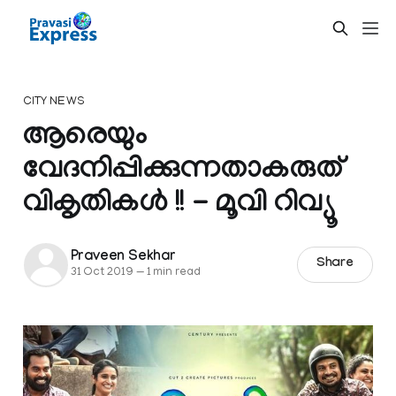
CITY NEWS
ആരെയും
വേദനിപ്പിക്കുന്നതാകരുത്
വികൃതികൾ !! - മൂവി റിവ്യൂ
Praveen Sekhar
Share
31 Oct 2019
—
1 min read