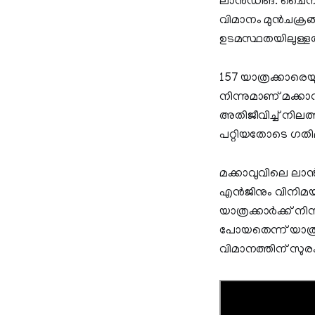
ലാന്‍ഡിങ്. ചൈനയി
വിമാനം മുന്‍ചക്രങ
ഉടമസ്ഥതയിലുള്ള
157 യാത്രക്കാരെയ
നിന്നുമാണ് മക്കാ
അതിജീവിച്ച് നിലത
പറ്റിയതോടെ ഗതിമാ
മക്കാവുവിലെ ലാന്
എന്‍ജിനും വിനിമ
യാത്രക്കാര്‍ക്ക് 
പോയതെന്ന് യാത്രക
വിമാനത്തിന് സുര