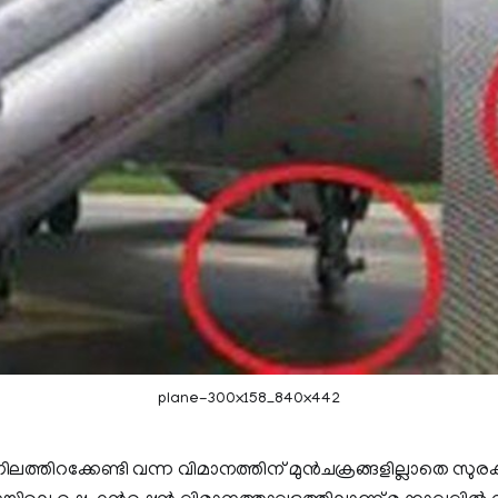
plane-300x158_840x442
ത്തിറക്കേണ്ടി വന്ന വിമാനത്തിന് മുന്‍ചക്രങ്ങളില്ലാതെ സു