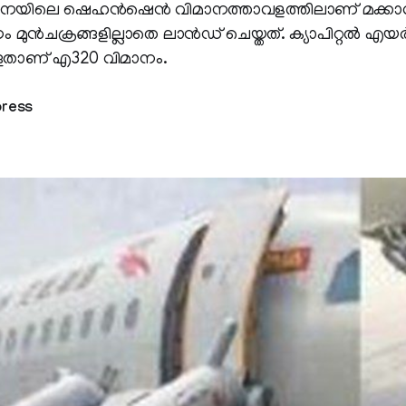
നയിലെ ഷെഹന്‍ഷെന്‍ വിമാനത്താവളത്തിലാണ് മക്കാവുവ
മാനം മുന്‍ചക്രങ്ങളില്ലാതെ ലാന്‍ഡ് ചെയ്തത്. ക്യാപിറ്റല്‍ 
ളതാണ് എ320 വിമാനം.
press