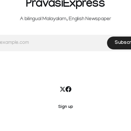
PravasiExpress
A bilingual Malayalam, English Newspaper
Subscr
Sign up