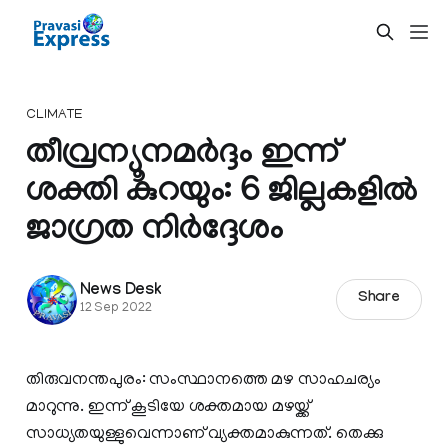
CLIMATE
തീവ്രന്യൂനമർദ്ദം ഇന്ന്
ശക്തി കുറയും: 6 ജില്ലകളിൽ
ജാഗ്രത നിർദ്ദേശം
News Desk
Share
12 Sep 2022
തിരുവനന്തപുരം: സംസ്ഥാനത്തെ മഴ സാഹചര്യം
മാറുന്നു. ഇന്ന് കൂടിയേ ശക്തമായ മഴയ്ക്ക്
സാധ്യതയുള്ളുവെന്നാണ് വ്യക്തമാകുന്നത്. തെക്കു