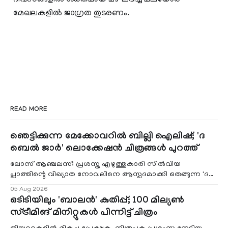
മേഖലകളിൽ ജാഗ്രത തുടരണം.
READ MORE
ഞെട്ടിക്കുന്ന മേക്കോവറിൽ ബില്ലി ഐലിഷ്; 'ദ
ബെൽ ജാർ' ലൊക്കേഷൻ ചിത്രങ്ങൾ പുറത്ത്
ലോസ് ആഞ്ചലസ്: പ്രശസ്ത എഴുത്തുകാരി സിൽവിയ
പ്ലാത്തിന്റെ വിഖ്യാത നോവലിനെ ആസ്പദമാക്കി ഒരുങ്ങുന്ന 'ദ
ബെൽ ജാർ' എന്ന ചിത്രത്തി
05 Aug 2026
ഒടിടിയിലും 'ബാലൻ' കുതിപ്പ്; 100 മില്യൺ
സ്ട്രീമിങ് മിനിറ്റുകൾ പിന്നിട്ട് ചിത്രം