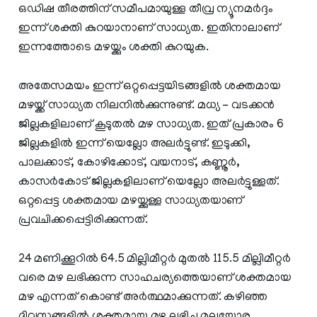
ഒഡിഷ തീരത്തിന് സമീപമായുള്ള തീവ്ര ന്യൂനമർദ്ദം
ഇന്ന് ശക്തി കുറയാനാണ് സാധ്യത. ഇതിനാലാണ്
ഇന്നത്തോടെ മഴയ്ക്കും ശക്തി കുറയുക.
അതേസമയം ഇന്ന് ഒറ്റപ്പെട്ടയിടങ്ങളിൽ ശക്തമായ
മഴയ്ക്ക് സാധ്യത നിലനിൽക്കുന്നുണ്ട്. മധ്യ - വടക്കൻ
ജില്ലകളിലാണ് കൂടുതൽ മഴ സാധ്യത. ഇത് പ്രകാരം 6
ജില്ലകളിൽ ഇന്ന് യെല്ലോ അലർട്ടുണ്ട്. ഇടുക്കി,
പാലക്കാട്, കോഴിക്കോട്, വയനാട്, കണ്ണൂർ,
കാസർകോട് ജില്ലകളിലാണ് യെല്ലോ അലർട്ടുള്ളത്.
ഒറ്റപ്പെട്ട ശക്തമായ മഴയ്ക്കുള്ള സാധ്യതയാണ്
പ്രവചിക്കപ്പെട്ടിരിക്കുന്നത്.
24 മണിക്കൂറിൽ 64.5 മില്ലിമീറ്റർ മുതൽ 115.5 മില്ലിമീറ്റർ
വരെ മഴ ലഭിക്കുന്ന സാഹചര്യത്തെയാണ് ശക്തമായ
മഴ എന്നത് കൊണ്ട് അർത്ഥമാക്കുന്നത്. കഴിഞ്ഞ
ദിവസങ്ങളിൽ ശക്തമായ മഴ ലഭിച്ച മലയോര