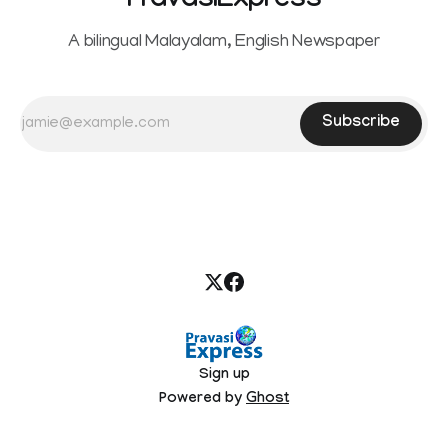
PravasiExpress
A bilingual Malayalam, English Newspaper
Subscribe
Sign up
Powered by
Ghost