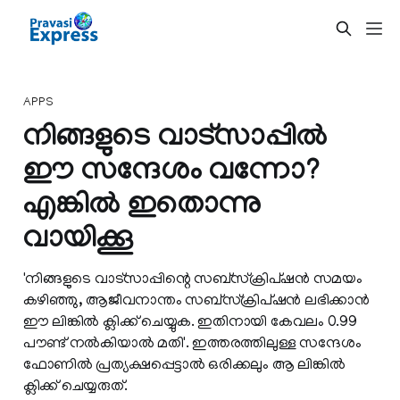
APPS
നിങ്ങളുടെ വാട്‌സാപ്പില്‍
ഈ സന്ദേശം വന്നോ?
എങ്കില്‍ ഇതൊന്നു
വായിക്കൂ
'നിങ്ങളുടെ വാട്‌സാപ്പിന്റെ സബ്‌സ്‌ക്രിപ്ഷന്‍ സമയം
കഴിഞ്ഞു, ആജീവനാന്തം സബ്‌സ്‌ക്രിപ്ഷന്‍ ലഭിക്കാന്‍
ഈ ലിങ്കില്‍ ക്ലിക്ക് ചെയ്യുക. ഇതിനായി കേവലം 0.99
പൗണ്ട് നല്‍കിയാല്‍ മതി'. ഇത്തരത്തിലുള്ള സന്ദേശം
ഫോണിൽ പ്രത്യക്ഷപ്പെട്ടാൽ ഒരിക്കലും ആ ലിങ്കിൽ
ക്ലിക്ക് ചെയ്യരുത്.