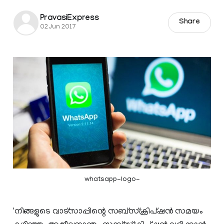
PravasiExpress
Share
02 Jun 2017
whatsapp-logo-
'നിങ്ങളുടെ വാട്‌സാപ്പിന്റെ സബ്‌സ്‌ക്രിപ്ഷന്‍ സമയം