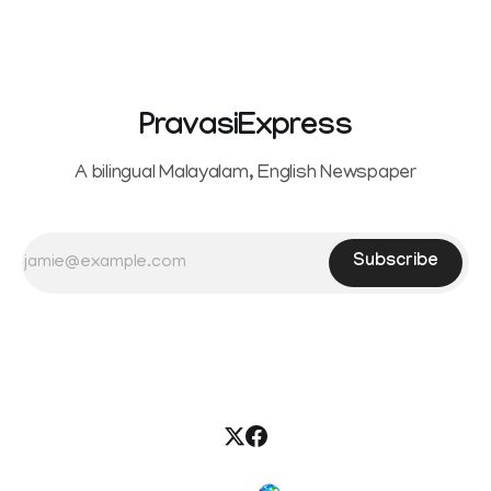
reportedly withdrew the divorce petition she had filed
seeking separation from Vijay. Following the withdrawal of
the petition,
PravasiExpress
A bilingual Malayalam, English Newspaper
Subscribe