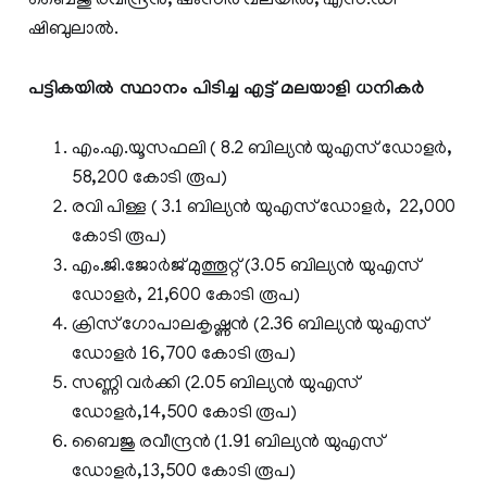
ബൈജു രവീന്ദ്രന്‍, ഷംസീര്‍ വലയില്‍, എസ്.ഡി
ഷിബുലാല്‍.
പട്ടികയിൽ സ്ഥാനം പിടിച്ച എട്ട് മലയാളി ധനികർ
എം.എ.യൂസഫലി ( 8.2 ബില്യൻ യുഎസ് ഡോളർ,
58,200 കോടി രൂപ)
രവി പിള്ള ( 3.1 ബില്യൻ യുഎസ് ഡോളർ, 22,000
കോടി രൂപ)
എം.ജി.ജോർജ് മുത്തൂറ്റ് (3.05 ബില്യൻ യുഎസ്
ഡോളർ, 21,600 കോടി രൂപ)
ക്രിസ് ഗോപാലകൃഷ്ണന്‍ (2.36 ബില്യൻ യുഎസ്
ഡോളർ 16,700 കോടി രൂപ)
സണ്ണി വര്‍ക്കി (2.05 ബില്യൻ യുഎസ്
ഡോളർ,14,500 കോടി രൂപ)
ബൈജു രവീന്ദ്രൻ (1.91 ബില്യൻ യുഎസ്
ഡോളർ,13,500 കോടി രൂപ)