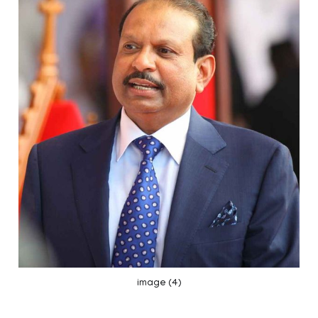
image (4)