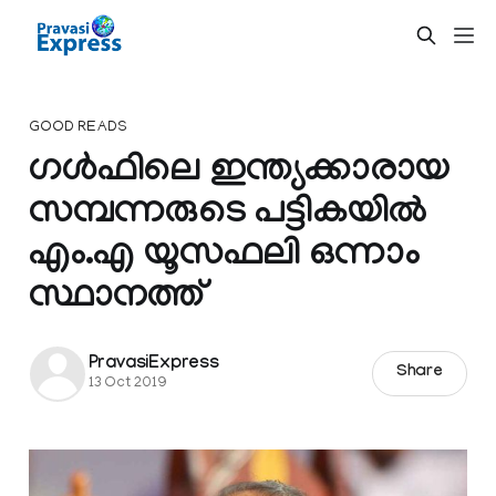
GOOD READS
ഗള്‍ഫിലെ ഇന്ത്യക്കാരായ
സമ്പന്നരുടെ പട്ടികയിൽ
എം.എ യൂസഫലി ഒന്നാം
സ്ഥാനത്ത്
PravasiExpress
Share
13 Oct 2019